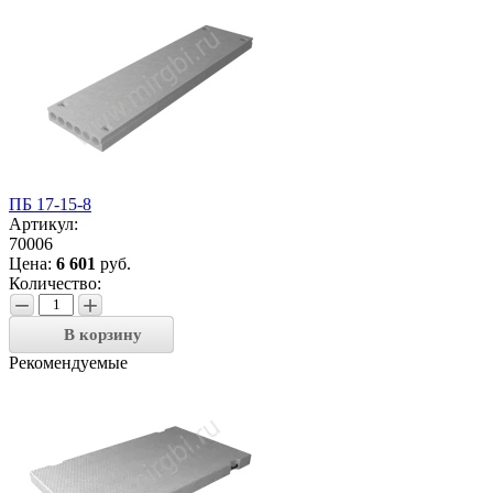
ПБ 17-15-8
Артикул:
70006
Цена:
6 601
руб.
Количество:
−
+
В корзину
Рекомендуемые