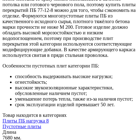
потолка или готового чернового пола, поэтому купить плиты
перекрытий ПБ 77-12-8 можно для того, чтобы сэкономить на
отделке. Формуются многопустотные плиты ПБ из
качественного исходного сырья, плотного тяжёлого бетона
марки прочности не ниже М 200. Готовое изделие должно
обладать высокой морозостойкостью и низким
водопоглощением, поэтому при производстве плит
перекрытия этой категории используются соответствующие
модифицирующие добавки. В качестве армирующего каркаса
используется свитая в пряди стальная проволока.
Особенности пустотных плит категории ПБ:
способность выдерживать высокие нагрузки;
огнестойкость;
высокие звукоизоляционные характеристики,
обусловленные наличием пустот;
уменьшение потерь тепла, также из-за наличия пустот;
срок эксплуатации изделий превышает 50 лет.
Товар находится в категориях
Плиты ПБ нагрузка 8
Пустотные плиты
Длина
7680 мм.