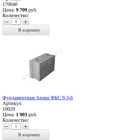
170040
Цена:
9 709
руб.
Количество:
−
+
В корзину
Фундаментные блоки ФБС 9-3-6
Артикул:
10029
Цена:
1 903
руб.
Количество:
−
+
В корзину