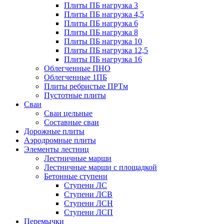
Плиты ПБ нагрузка 3
Плиты ПБ нагрузка 4,5
Плиты ПБ нагрузка 6
Плиты ПБ нагрузка 8
Плиты ПБ нагрузка 10
Плиты ПБ нагрузка 12,5
Плиты ПБ нагрузка 16
Облегченные ПНО
Облегченные 1ПБ
Плиты ребристые ПРТм
Пустотные плиты
Сваи
Сваи цельные
Составные сваи
Дорожные плиты
Аэродромные плиты
Элементы лестниц
Лестничные марши
Лестничные марши с площадкой
Бетонные ступени
Ступени ЛС
Ступени ЛСВ
Ступени ЛСН
Ступени ЛСП
Перемычки