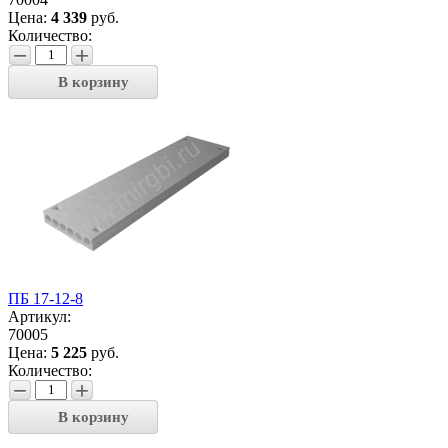
Цена:
4 339
руб.
Количество:
−
+
В корзину
ПБ 17-12-8
Артикул:
70005
Цена:
5 225
руб.
Количество:
−
+
В корзину