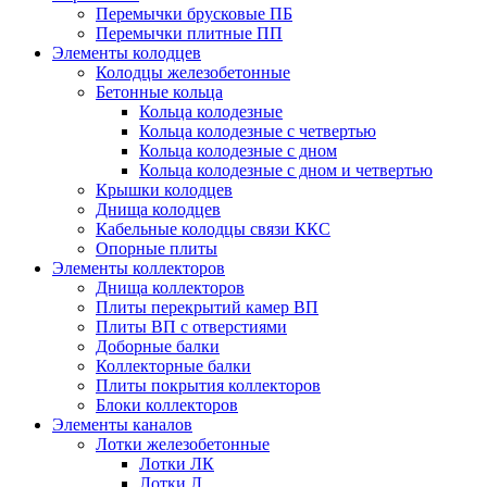
Перемычки брусковые ПБ
Перемычки плитные ПП
Элементы колодцев
Колодцы железобетонные
Бетонные кольца
Кольца колодезные
Кольца колодезные с четвертью
Кольца колодезные с дном
Кольца колодезные с дном и четвертью
Крышки колодцев
Днища колодцев
Кабельные колодцы связи ККС
Опорные плиты
Элементы коллекторов
Днища коллекторов
Плиты перекрытий камер ВП
Плиты ВП с отверстиями
Доборные балки
Коллекторные балки
Плиты покрытия коллекторов
Блоки коллекторов
Элементы каналов
Лотки железобетонные
Лотки ЛК
Лотки Л