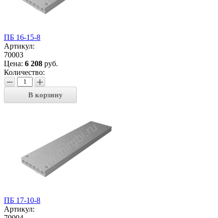
ПБ 16-15-8
Артикул:
70003
Цена:
6 208
руб.
Количество:
−
+
В корзину
ПБ 17-10-8
Артикул:
70004