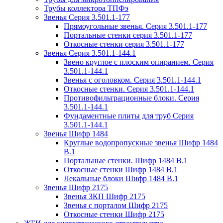
Трубы коллектора ТПФэ
Звенья Серия 3.501.1-177
Прямоугольные звенья. Серия 3.501.1-177
Портальные стенки серия 3.501.1-177
Откосные стенки серия 3.501.1-177
Звенья Серия 3.501.1-144.1
Звено круглое с плоским опиранием. Серия
3.501.1-144.1
Звенья с оголовком. Серия 3.501.1-144.1
Откосные стенки. Серия 3.501.1-144.1
Противофильтрационные блоки. Серия
3.501.1-144.1
Фундаментные плиты для труб Серия
3.501.1-144.1
Звенья Шифр 1484
Круглые водопропускные звенья Шифр 1484
В.1
Портальные стенки. Шифр 1484 В.1
Откосные стенки Шифр 1484 В.1
Лекальные блоки Шифр 1484 В.1
Звенья Шифр 2175
Звенья ЗКП Шифр 2175
Звенья с порталом Шифр 2175
Откосные стенки Шифр 2175