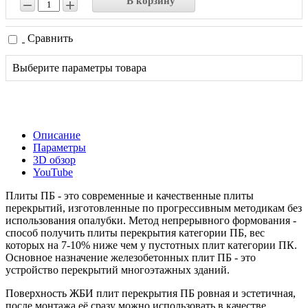
В корзину
−
+
Сравнить
Выберите параметры товара
Описание
Параметры
3D обзор
YouTube
Плиты ПБ - это современные и качественные плиты
перекрытий, изготовленные по прогрессивным методикам без
использования опалубки. Метод непрерывного формования -
способ получить плиты перекрытия категории ПБ, вес
которых на 7-10% ниже чем у пустотных плит категории ПК.
Основное назначение железобетонных плит ПБ - это
устройство перекрытий многоэтажных зданий.
Поверхность ЖБИ плит перекрытия ПБ ровная и эстетичная,
после монтажа её сразу можно использовать в качестве