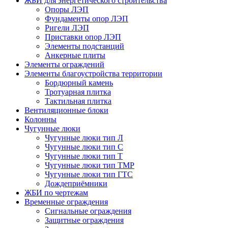
ЖБИ для энергетического строительства
Опоры ЛЭП
Фундаменты опор ЛЭП
Ригели ЛЭП
Приставки опор ЛЭП
Элементы подстанций
Анкерные плиты
Элементы ограждений
Элементы благоустройства территории
Бордюрный камень
Тротуарная плитка
Тактильная плитка
Вентиляционные блоки
Колонны
Чугунные люки
Чугунные люки тип Л
Чугунные люки тип С
Чугунные люки тип Т
Чугунные люки тип ТМР
Чугунные люки тип ГТС
Дождеприёмники
ЖБИ по чертежам
Временные ограждения
Сигнальные ограждения
Защитные ограждения