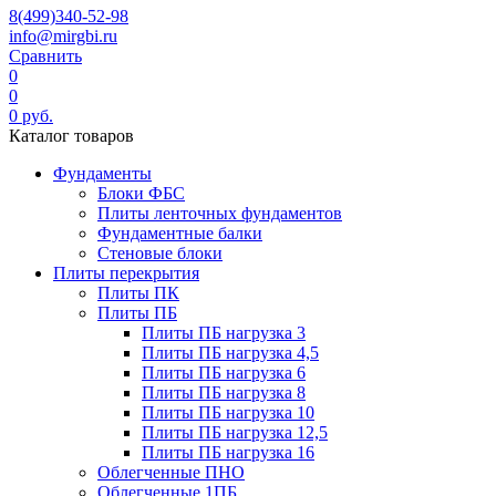
8(499)340-52-98
info@mirgbi.ru
Сравнить
0
0
0
руб.
Каталог товаров
Фундаменты
Блоки ФБС
Плиты ленточных фундаментов
Фундаментные балки
Стеновые блоки
Плиты перекрытия
Плиты ПК
Плиты ПБ
Плиты ПБ нагрузка 3
Плиты ПБ нагрузка 4,5
Плиты ПБ нагрузка 6
Плиты ПБ нагрузка 8
Плиты ПБ нагрузка 10
Плиты ПБ нагрузка 12,5
Плиты ПБ нагрузка 16
Облегченные ПНО
Облегченные 1ПБ