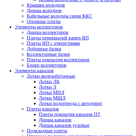
Крышки колодцев
Днища колодцев
Кабельные колодцы связи ККС
Опорные плиты
Элементы коллекторов
Днища коллекторов
Плиты перекрытий камер ВП
Плиты ВП с отверстиями
Доборные балки
Коллекторные балки
Плиты покрытия коллекторов
Блоки коллекторов
Элементы каналов
Лотки железобетонные
Лотки ЛК
Лотки Л
Лотки МПЛ
Лотки МШЛ
Лотки водоотвода с автодорог
Плиты каналов
Плиты покрытия каналов ПТ
Днища каналов
Днища каналов угловые
Подкладные плиты