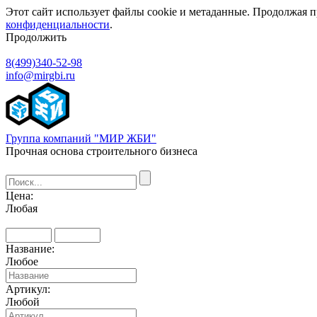
Этот сайт использует файлы cookie и метаданные. Продолжая п
конфиденциальности
.
Продолжить
8(499)340-52-98
info@mirgbi.ru
Группа компаний "МИР ЖБИ"
Прочная основа строительного бизнеса
Цена:
Любая
Название:
Любое
Артикул:
Любой