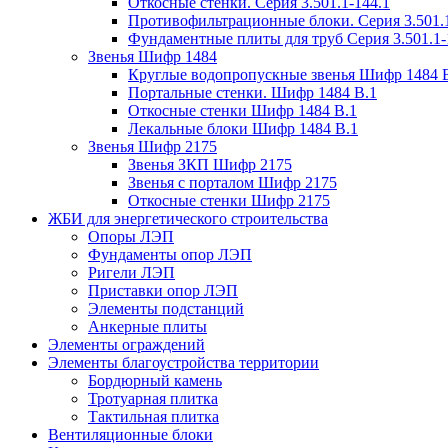
Откосные стенки. Серия 3.501.1-144.1
Противофильтрационные блоки. Серия 3.501.1
Фундаментные плиты для труб Серия 3.501.1-
Звенья Шифр 1484
Круглые водопропускные звенья Шифр 1484 
Портальные стенки. Шифр 1484 В.1
Откосные стенки Шифр 1484 В.1
Лекальные блоки Шифр 1484 В.1
Звенья Шифр 2175
Звенья ЗКП Шифр 2175
Звенья с порталом Шифр 2175
Откосные стенки Шифр 2175
ЖБИ для энергетического строительства
Опоры ЛЭП
Фундаменты опор ЛЭП
Ригели ЛЭП
Приставки опор ЛЭП
Элементы подстанций
Анкерные плиты
Элементы ограждений
Элементы благоустройства территории
Бордюрный камень
Тротуарная плитка
Тактильная плитка
Вентиляционные блоки