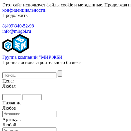
Этот сайт использует файлы cookie и метаданные. Продолжая п
конфиденциальности
.
Продолжить
8(499)340-52-98
info@mirgbi.ru
Группа компаний "МИР ЖБИ"
Прочная основа строительного бизнеса
Цена:
Любая
Название:
Любое
Артикул:
Любой