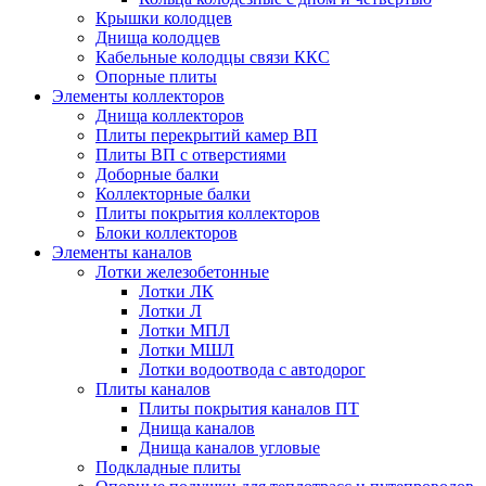
Крышки колодцев
Днища колодцев
Кабельные колодцы связи ККС
Опорные плиты
Элементы коллекторов
Днища коллекторов
Плиты перекрытий камер ВП
Плиты ВП с отверстиями
Доборные балки
Коллекторные балки
Плиты покрытия коллекторов
Блоки коллекторов
Элементы каналов
Лотки железобетонные
Лотки ЛК
Лотки Л
Лотки МПЛ
Лотки МШЛ
Лотки водоотвода с автодорог
Плиты каналов
Плиты покрытия каналов ПТ
Днища каналов
Днища каналов угловые
Подкладные плиты