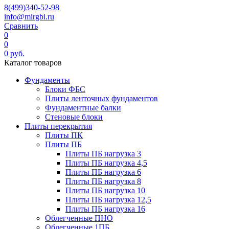
8(499)340-52-98
info@mirgbi.ru
Сравнить
0
0
0
руб.
Каталог товаров
Фундаменты
Блоки ФБС
Плиты ленточных фундаментов
Фундаментные балки
Стеновые блоки
Плиты перекрытия
Плиты ПК
Плиты ПБ
Плиты ПБ нагрузка 3
Плиты ПБ нагрузка 4,5
Плиты ПБ нагрузка 6
Плиты ПБ нагрузка 8
Плиты ПБ нагрузка 10
Плиты ПБ нагрузка 12,5
Плиты ПБ нагрузка 16
Облегченные ПНО
Облегченные 1ПБ