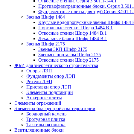
Откосные стенки. Серия 3.501.1-144.1
Противофильтрационные блоки. Серия 3.501.1
Фундаментные плиты для труб Серия 3.501.1-
Звенья Шифр 1484
Круглые водопропускные звенья Шифр 1484 
Портальные стенки. Шифр 1484 В.1
Откосные стенки Шифр 1484 В.1
Лекальные блоки Шифр 1484 В.1
Звенья Шифр 2175
Звенья ЗКП Шифр 2175
Звенья с порталом Шифр 2175
Откосные стенки Шифр 2175
ЖБИ для энергетического строительства
Опоры ЛЭП
Фундаменты опор ЛЭП
Ригели ЛЭП
Приставки опор ЛЭП
Элементы подстанций
Анкерные плиты
Элементы ограждений
Элементы благоустройства территории
Бордюрный камень
Тротуарная плитка
Тактильная плитка
Вентиляционные блоки