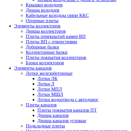
Крышки колодцев
Днища колодцев
Кабельные колодцы связи ККС
Опорные плиты
Элементы коллекторов
Днища коллекторов
Плиты перекрытий камер ВП
Плиты ВП с отверстиями
Доборные балки
Коллекторные балки
Плиты покрытия коллекторов
Блоки коллекторов
Элементы каналов
Лотки железобетонные
Лотки ЛК
Лотки Л
Лотки МПЛ
Лотки МШЛ
Лотки водоотвода с автодорог
Плиты каналов
Плиты покрытия каналов ПТ
Днища каналов
Днища каналов угловые
Подкладные плиты