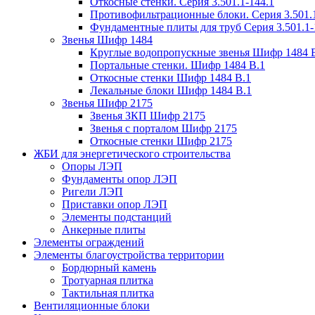
Откосные стенки. Серия 3.501.1-144.1
Противофильтрационные блоки. Серия 3.501.1
Фундаментные плиты для труб Серия 3.501.1-
Звенья Шифр 1484
Круглые водопропускные звенья Шифр 1484 
Портальные стенки. Шифр 1484 В.1
Откосные стенки Шифр 1484 В.1
Лекальные блоки Шифр 1484 В.1
Звенья Шифр 2175
Звенья ЗКП Шифр 2175
Звенья с порталом Шифр 2175
Откосные стенки Шифр 2175
ЖБИ для энергетического строительства
Опоры ЛЭП
Фундаменты опор ЛЭП
Ригели ЛЭП
Приставки опор ЛЭП
Элементы подстанций
Анкерные плиты
Элементы ограждений
Элементы благоустройства территории
Бордюрный камень
Тротуарная плитка
Тактильная плитка
Вентиляционные блоки