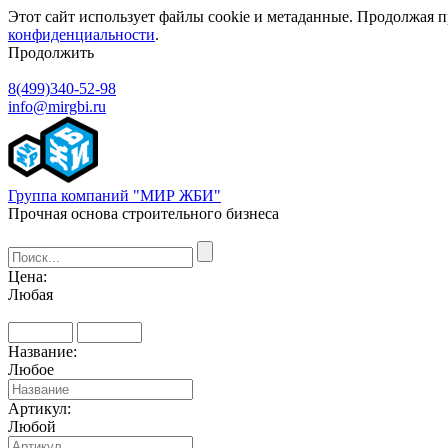
Этот сайт использует файлы cookie и метаданные. Продолжая п
конфиденциальности
.
Продолжить
8(499)340-52-98
info@mirgbi.ru
Группа компаний "МИР ЖБИ"
Прочная основа строительного бизнеса
Цена:
Любая
Название:
Любое
Артикул:
Любой