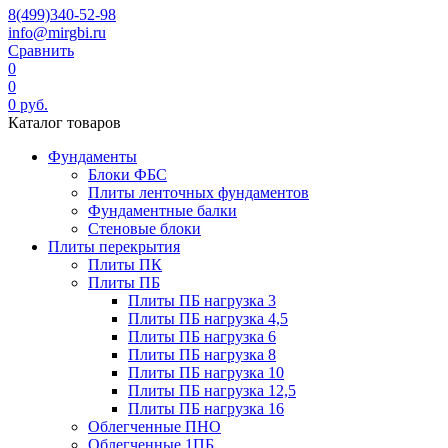
8(499)340-52-98
info@mirgbi.ru
Сравнить
0
0
0
руб.
Каталог товаров
Фундаменты
Блоки ФБС
Плиты ленточных фундаментов
Фундаментные балки
Стеновые блоки
Плиты перекрытия
Плиты ПК
Плиты ПБ
Плиты ПБ нагрузка 3
Плиты ПБ нагрузка 4,5
Плиты ПБ нагрузка 6
Плиты ПБ нагрузка 8
Плиты ПБ нагрузка 10
Плиты ПБ нагрузка 12,5
Плиты ПБ нагрузка 16
Облегченные ПНО
Облегченные 1ПБ