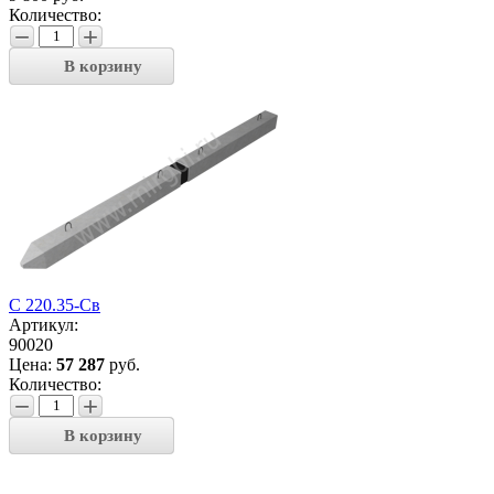
Количество:
−
+
В корзину
С 220.35-Св
Артикул:
90020
Цена:
57 287
руб.
Количество:
−
+
В корзину