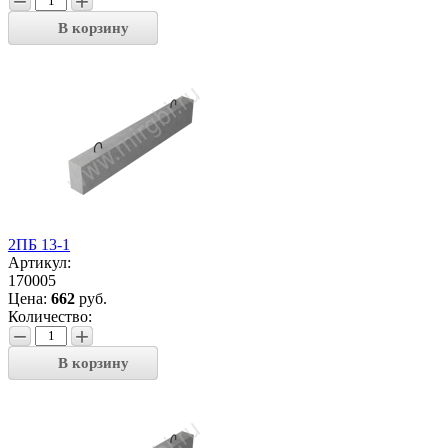
−
+
В корзину
2ПБ 13-1
Артикул:
170005
Цена:
662
руб.
Количество:
−
+
В корзину