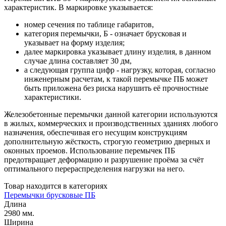
характеристик. В маркировке указывается:
номер сечения по таблице габаритов,
категория перемычки, Б - означает брусковая и
указывает на форму изделия;
далее маркировка указывает длину изделия, в данном
случае длина составляет 30 дм,
а следующая группа цифр - нагрузку, которая, согласно
инженерным расчетам, к такой перемычке ПБ может
быть приложена без риска нарушить её прочностные
характеристики.
Железобетонные перемычки данной категории используются
в жилых, коммерческих и производственных зданиях любого
назначения, обеспечивая его несущим конструкциям
дополнительную жёсткость, строгую геометрию дверных и
оконных проемов. Использование перемычек ПБ
предотвращает деформацию и разрушение проёма за счёт
оптимального перераспределения нагрузки на него.
Товар находится в категориях
Перемычки брусковые ПБ
Длина
2980 мм.
Ширина