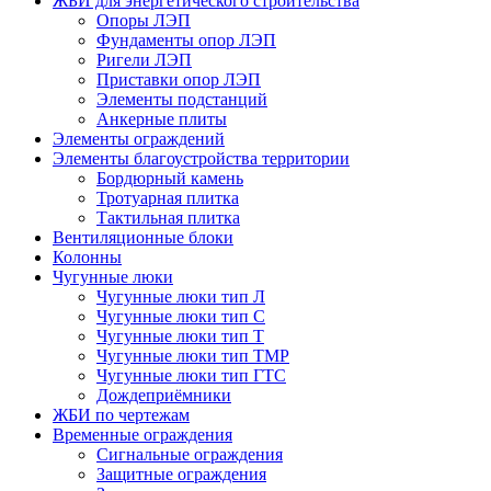
ЖБИ для энергетического строительства
Опоры ЛЭП
Фундаменты опор ЛЭП
Ригели ЛЭП
Приставки опор ЛЭП
Элементы подстанций
Анкерные плиты
Элементы ограждений
Элементы благоустройства территории
Бордюрный камень
Тротуарная плитка
Тактильная плитка
Вентиляционные блоки
Колонны
Чугунные люки
Чугунные люки тип Л
Чугунные люки тип С
Чугунные люки тип Т
Чугунные люки тип ТМР
Чугунные люки тип ГТС
Дождеприёмники
ЖБИ по чертежам
Временные ограждения
Сигнальные ограждения
Защитные ограждения