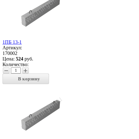
1ПБ 13-1
Артикул:
170002
Цена:
524
руб.
Количество:
−
+
В корзину