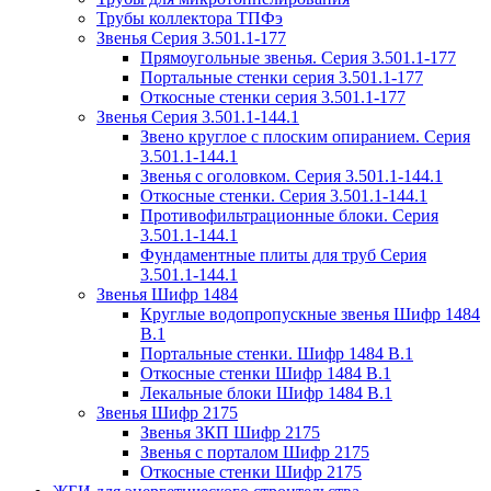
Трубы коллектора ТПФэ
Звенья Серия 3.501.1-177
Прямоугольные звенья. Серия 3.501.1-177
Портальные стенки серия 3.501.1-177
Откосные стенки серия 3.501.1-177
Звенья Серия 3.501.1-144.1
Звено круглое с плоским опиранием. Серия
3.501.1-144.1
Звенья с оголовком. Серия 3.501.1-144.1
Откосные стенки. Серия 3.501.1-144.1
Противофильтрационные блоки. Серия
3.501.1-144.1
Фундаментные плиты для труб Серия
3.501.1-144.1
Звенья Шифр 1484
Круглые водопропускные звенья Шифр 1484
В.1
Портальные стенки. Шифр 1484 В.1
Откосные стенки Шифр 1484 В.1
Лекальные блоки Шифр 1484 В.1
Звенья Шифр 2175
Звенья ЗКП Шифр 2175
Звенья с порталом Шифр 2175
Откосные стенки Шифр 2175