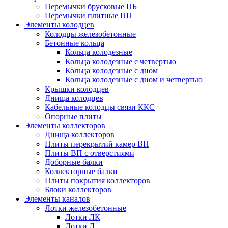
Перемычки брусковые ПБ
Перемычки плитные ПП
Элементы колодцев
Колодцы железобетонные
Бетонные кольца
Кольца колодезные
Кольца колодезные с четвертью
Кольца колодезные с дном
Кольца колодезные с дном и четвертью
Крышки колодцев
Днища колодцев
Кабельные колодцы связи ККС
Опорные плиты
Элементы коллекторов
Днища коллекторов
Плиты перекрытий камер ВП
Плиты ВП с отверстиями
Доборные балки
Коллекторные балки
Плиты покрытия коллекторов
Блоки коллекторов
Элементы каналов
Лотки железобетонные
Лотки ЛК
Лотки Л