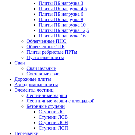
Плиты ПБ нагрузка 3
Плиты ПБ нагрузка 4,5
Плиты ПБ нагрузка 6
Плиты ПБ нагрузка 8
Плиты ПБ нагрузка 10
Плиты ПБ нагрузка 12,5
Плиты ПБ нагрузка 16
Облегченные ПНО
Облегченные 1ПБ
Плиты ребристые ПРТм
Пустотные плиты
Сваи
Сваи цельные
Составные сваи
Дорожные плиты
Аэродромные плиты
Элементы лестниц
Лестничные марши
Лестничные марши с площадкой
Бетонные ступени
Ступени ЛС
Ступени ЛСВ
Ступени ЛСН
Ступени ЛСП
Перемычки