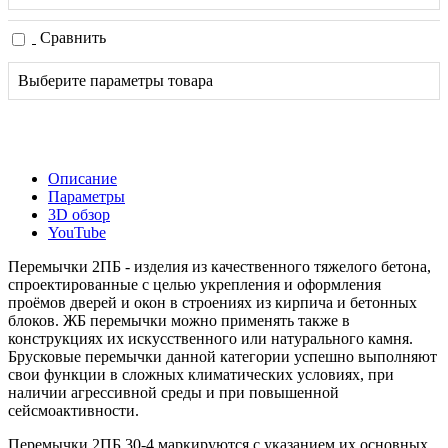
Сравнить
Выберите параметры товара
Описание
Параметры
3D обзор
YouTube
Перемычки 2ПБ - изделия из качественного тяжелого бетона,
спроектированные с целью укрепления и оформления
проёмов дверей и окон в строениях из кирпича и бетонных
блоков. ЖБ перемычки можно применять также в
конструкциях их искусственного или натурального камня.
Брусковые перемычки данной категории успешно выполняют
свои функции в сложных климатических условиях, при
наличии агрессивной среды и при повышенной
сейсмоактивности.
Перемычки 2ПБ 30-4 маркируются с указанием их основных