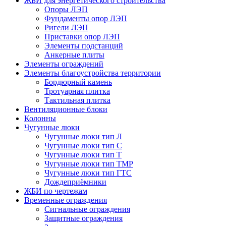
ЖБИ для энергетического строительства
Опоры ЛЭП
Фундаменты опор ЛЭП
Ригели ЛЭП
Приставки опор ЛЭП
Элементы подстанций
Анкерные плиты
Элементы ограждений
Элементы благоустройства территории
Бордюрный камень
Тротуарная плитка
Тактильная плитка
Вентиляционные блоки
Колонны
Чугунные люки
Чугунные люки тип Л
Чугунные люки тип С
Чугунные люки тип Т
Чугунные люки тип ТМР
Чугунные люки тип ГТС
Дождеприёмники
ЖБИ по чертежам
Временные ограждения
Сигнальные ограждения
Защитные ограждения