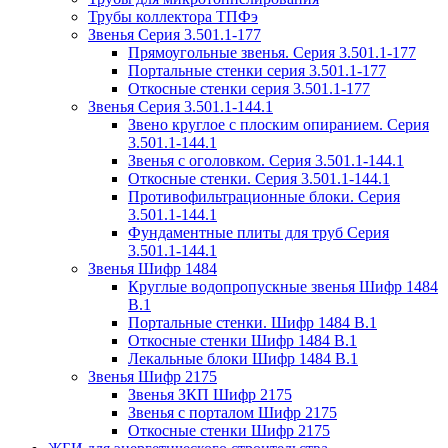
Трубы коллектора ТПФэ
Звенья Серия 3.501.1-177
Прямоугольные звенья. Серия 3.501.1-177
Портальные стенки серия 3.501.1-177
Откосные стенки серия 3.501.1-177
Звенья Серия 3.501.1-144.1
Звено круглое с плоским опиранием. Серия
3.501.1-144.1
Звенья с оголовком. Серия 3.501.1-144.1
Откосные стенки. Серия 3.501.1-144.1
Противофильтрационные блоки. Серия
3.501.1-144.1
Фундаментные плиты для труб Серия
3.501.1-144.1
Звенья Шифр 1484
Круглые водопропускные звенья Шифр 1484
В.1
Портальные стенки. Шифр 1484 В.1
Откосные стенки Шифр 1484 В.1
Лекальные блоки Шифр 1484 В.1
Звенья Шифр 2175
Звенья ЗКП Шифр 2175
Звенья с порталом Шифр 2175
Откосные стенки Шифр 2175