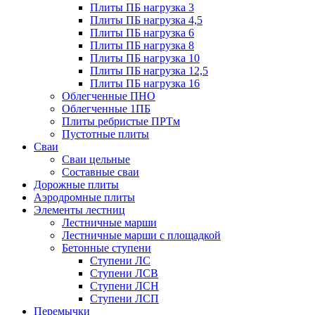
Плиты ПБ нагрузка 3
Плиты ПБ нагрузка 4,5
Плиты ПБ нагрузка 6
Плиты ПБ нагрузка 8
Плиты ПБ нагрузка 10
Плиты ПБ нагрузка 12,5
Плиты ПБ нагрузка 16
Облегченные ПНО
Облегченные 1ПБ
Плиты ребристые ПРТм
Пустотные плиты
Сваи
Сваи цельные
Составные сваи
Дорожные плиты
Аэродромные плиты
Элементы лестниц
Лестничные марши
Лестничные марши с площадкой
Бетонные ступени
Ступени ЛС
Ступени ЛСВ
Ступени ЛСН
Ступени ЛСП
Перемычки