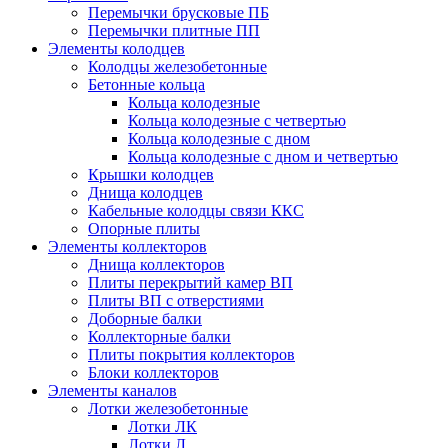
Перемычки брусковые ПБ
Перемычки плитные ПП
Элементы колодцев
Колодцы железобетонные
Бетонные кольца
Кольца колодезные
Кольца колодезные с четвертью
Кольца колодезные с дном
Кольца колодезные с дном и четвертью
Крышки колодцев
Днища колодцев
Кабельные колодцы связи ККС
Опорные плиты
Элементы коллекторов
Днища коллекторов
Плиты перекрытий камер ВП
Плиты ВП с отверстиями
Доборные балки
Коллекторные балки
Плиты покрытия коллекторов
Блоки коллекторов
Элементы каналов
Лотки железобетонные
Лотки ЛК
Лотки Л