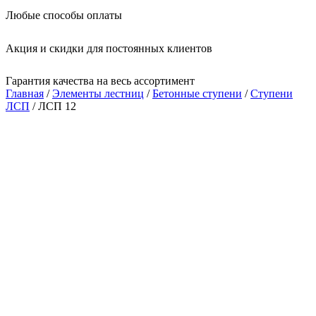
Любые способы оплаты
Акция и скидки для постоянных клиентов
Гарантия качества на весь ассортимент
Главная
/
Элементы лестниц
/
Бетонные ступени
/
Ступени
ЛСП
/ ЛСП 12