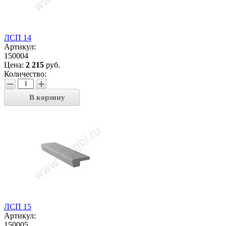
ЛСП 14
Артикул:
150004
Цена:
2 215
руб.
Количество:
−
+
В корзину
ЛСП 15
Артикул:
150005