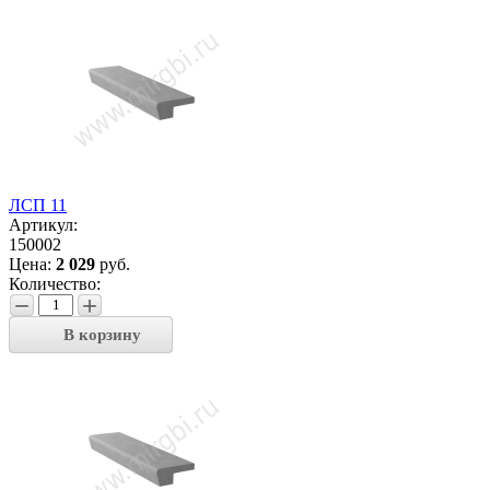
ЛСП 11
Артикул:
150002
Цена:
2 029
руб.
Количество:
−
+
В корзину