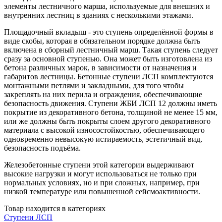
элементы лестничного марша, используемые для внешних и
внутренних лестниц в зданиях с несколькими этажами.
Площадочный вкладыш - это ступень определённой формы в
виде скобы, которая в обязательном порядке должна быть
включена в сборный лестничный марш. Такая ступень следует
сразу за основной ступенью. Она может быть изготовлена из
бетона различных марок, в зависимости от назначения и
габаритов лестницы. Бетонные ступени ЛСП комплектуются
монтажными петлями и закладными, для того чтобы
закреплять на них перила и ограждения, обеспечивающие
безопасность движения. Ступени ЖБИ ЛСП 12 должны иметь
покрытие из декоративного бетона, толщиной не менее 15 мм,
или же должны быть покрыты слоем другого декоративного
материала с высокой износостойкостью, обеспечивающего
одновременно невысокую истираемость, эстетичный вид,
безопасность подъёма.
Железобетонные ступени этой категории выдерживают
высокие нагрузки и могут использоваться не только при
нормальных условиях, но и при сложных, например, при
низкой температуре или повышенной сейсмоактивности.
Товар находится в категориях
Ступени ЛСП