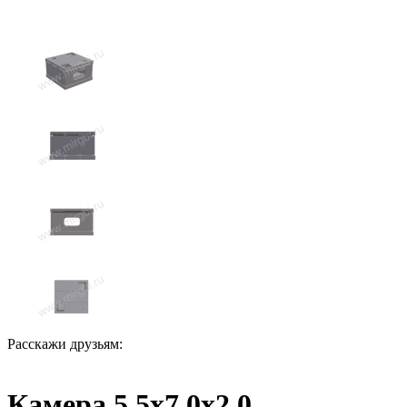
Расскажи друзьям:
Камера 5,5x7,0x2,0