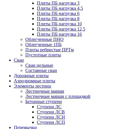
Плиты ПБ нагрузка 3
Плиты ПБ нагрузка 4,5
Плиты ПБ нагрузка 6
Плиты ПБ нагрузка 8
Плиты ПБ нагрузка 10
Плиты ПБ нагрузка 12,5
Плиты ПБ нагрузка 16
Облегченные ПНО
Облегченные 1ПБ
Плиты ребристые ПРТм
Пустотные плиты
Сваи
Сваи цельные
Составные сваи
Дорожные плиты
Аэродромные плиты
Элементы лестниц
Лестничные марши
Лестничные марши с площадкой
Бетонные ступени
Ступени ЛС
Ступени ЛСВ
Ступени ЛСН
Ступени ЛСП
Перемычки