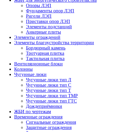
ЖБИ для энергетического строительства
Опоры ЛЭП
Фундаменты опор ЛЭП
Ригели ЛЭП
Приставки опор ЛЭП
Элементы подстанций
Анкерные плиты
Элементы ограждений
Элементы благоустройства территории
Бордюрный камень
Тротуарная плитка
Тактильная плитка
Вентиляционные блоки
Колонны
Чугунные люки
Чугунные люки тип Л
Чугунные люки тип С
Чугунные люки тип Т
Чугунные люки тип ТМР
Чугунные люки тип ГТС
Дождеприёмники
ЖБИ по чертежам
Временные ограждения
Сигнальные ограждения
Защитные ограждения