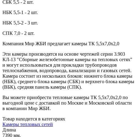
СБК 5,5 - 2 шт.
НБК 5,5-1 - 2 шт.
НБК 5,5-2 - 3 шт.
СПК 7,0 - 2 шт.
Компания Мир ЖБИ предлагает камеры ТК 5,5x7,0x2,0
Эти камеры производятся на основе чертежей серии 3.903
КЛ-13 "Сборные железобетонные камеры на тепловых сетях"
и могут использоваться для прокладки трубопроводов
теплоснабжения, водопровода, канализации и газовых сетей.
Камера состоит из нескольких блоков: нижнего блока камеры
(НБК), среднего блока камеры (СБК) и верхнего блока камеры
(ВБК), средняя панель камеры (СПК).
Вы можете приобрести тепловые камеры ТК 5,5x7,0x2,0 по
выгодной цене с доставкой по Москве и Московской области
в компании Мир ЖБИ.
Товар находится в категориях
Камеры тепловых сетей
Длина
7390 мм.