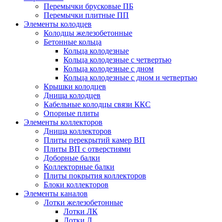
Перемычки брусковые ПБ
Перемычки плитные ПП
Элементы колодцев
Колодцы железобетонные
Бетонные кольца
Кольца колодезные
Кольца колодезные с четвертью
Кольца колодезные с дном
Кольца колодезные с дном и четвертью
Крышки колодцев
Днища колодцев
Кабельные колодцы связи ККС
Опорные плиты
Элементы коллекторов
Днища коллекторов
Плиты перекрытий камер ВП
Плиты ВП с отверстиями
Доборные балки
Коллекторные балки
Плиты покрытия коллекторов
Блоки коллекторов
Элементы каналов
Лотки железобетонные
Лотки ЛК
Лотки Л