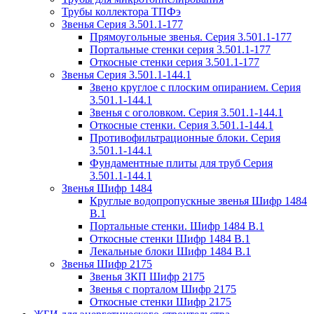
Трубы коллектора ТПФэ
Звенья Серия 3.501.1-177
Прямоугольные звенья. Серия 3.501.1-177
Портальные стенки серия 3.501.1-177
Откосные стенки серия 3.501.1-177
Звенья Серия 3.501.1-144.1
Звено круглое с плоским опиранием. Серия
3.501.1-144.1
Звенья с оголовком. Серия 3.501.1-144.1
Откосные стенки. Серия 3.501.1-144.1
Противофильтрационные блоки. Серия
3.501.1-144.1
Фундаментные плиты для труб Серия
3.501.1-144.1
Звенья Шифр 1484
Круглые водопропускные звенья Шифр 1484
В.1
Портальные стенки. Шифр 1484 В.1
Откосные стенки Шифр 1484 В.1
Лекальные блоки Шифр 1484 В.1
Звенья Шифр 2175
Звенья ЗКП Шифр 2175
Звенья с порталом Шифр 2175
Откосные стенки Шифр 2175