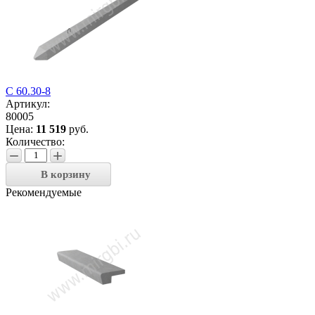
С 60.30-8
Артикул:
80005
Цена:
11 519
руб.
Количество:
−
+
В корзину
Рекомендуемые