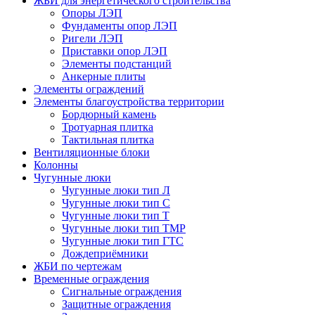
ЖБИ для энергетического строительства
Опоры ЛЭП
Фундаменты опор ЛЭП
Ригели ЛЭП
Приставки опор ЛЭП
Элементы подстанций
Анкерные плиты
Элементы ограждений
Элементы благоустройства территории
Бордюрный камень
Тротуарная плитка
Тактильная плитка
Вентиляционные блоки
Колонны
Чугунные люки
Чугунные люки тип Л
Чугунные люки тип С
Чугунные люки тип Т
Чугунные люки тип ТМР
Чугунные люки тип ГТС
Дождеприёмники
ЖБИ по чертежам
Временные ограждения
Сигнальные ограждения
Защитные ограждения