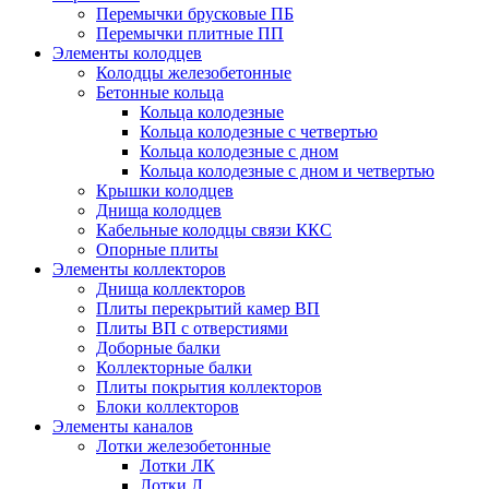
Перемычки брусковые ПБ
Перемычки плитные ПП
Элементы колодцев
Колодцы железобетонные
Бетонные кольца
Кольца колодезные
Кольца колодезные с четвертью
Кольца колодезные с дном
Кольца колодезные с дном и четвертью
Крышки колодцев
Днища колодцев
Кабельные колодцы связи ККС
Опорные плиты
Элементы коллекторов
Днища коллекторов
Плиты перекрытий камер ВП
Плиты ВП с отверстиями
Доборные балки
Коллекторные балки
Плиты покрытия коллекторов
Блоки коллекторов
Элементы каналов
Лотки железобетонные
Лотки ЛК
Лотки Л