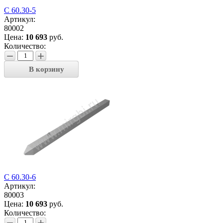
С 60.30-5
Артикул:
80002
Цена:
10 693
руб.
Количество:
−
+
В корзину
С 60.30-6
Артикул:
80003
Цена:
10 693
руб.
Количество:
−
+