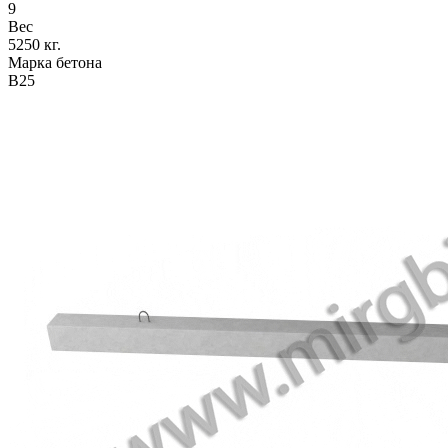
9
Вес
5250 кг.
Марка бетона
В25