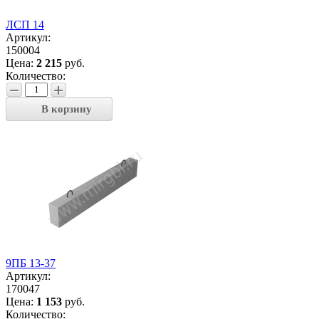
ЛСП 14
Артикул:
150004
Цена:
2 215
руб.
Количество:
−
+
В корзину
9ПБ 13-37
Артикул:
170047
Цена:
1 153
руб.
Количество: