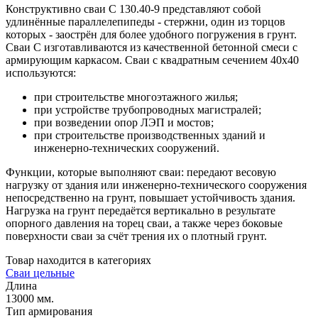
Конструктивно сваи С 130.40-9 представляют собой
удлинённые параллелепипеды - стержни, один из торцов
которых - заострён для более удобного погружения в грунт.
Сваи С изготавливаются из качественной бетонной смеси с
армирующим каркасом. Сваи с квадратным сечением 40х40
используются:
при строительстве многоэтажного жилья;
при устройстве трубопроводных магистралей;
при возведении опор ЛЭП и мостов;
при строительстве производственных зданий и
инженерно-технических сооружений.
Функции, которые выполняют сваи: передают весовую
нагрузку от здания или инженерно-технического сооружения
непосредственно на грунт, повышает устойчивость здания.
Нагрузка на грунт передаётся вертикально в результате
опорного давления на торец сваи, а также через боковые
поверхности сваи за счёт трения их о плотный грунт.
Товар находится в категориях
Сваи цельные
Длина
13000 мм.
Тип армирования