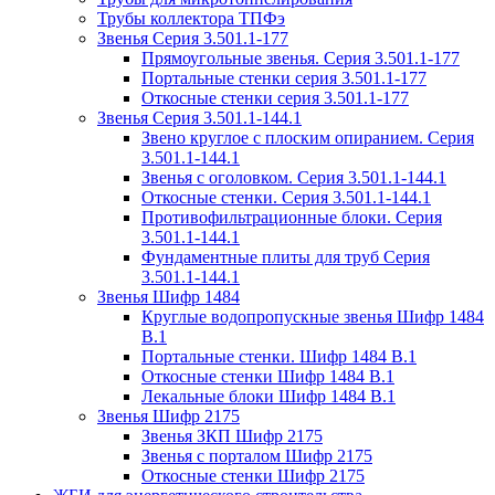
Трубы коллектора ТПФэ
Звенья Серия 3.501.1-177
Прямоугольные звенья. Серия 3.501.1-177
Портальные стенки серия 3.501.1-177
Откосные стенки серия 3.501.1-177
Звенья Серия 3.501.1-144.1
Звено круглое с плоским опиранием. Серия
3.501.1-144.1
Звенья с оголовком. Серия 3.501.1-144.1
Откосные стенки. Серия 3.501.1-144.1
Противофильтрационные блоки. Серия
3.501.1-144.1
Фундаментные плиты для труб Серия
3.501.1-144.1
Звенья Шифр 1484
Круглые водопропускные звенья Шифр 1484
В.1
Портальные стенки. Шифр 1484 В.1
Откосные стенки Шифр 1484 В.1
Лекальные блоки Шифр 1484 В.1
Звенья Шифр 2175
Звенья ЗКП Шифр 2175
Звенья с порталом Шифр 2175
Откосные стенки Шифр 2175