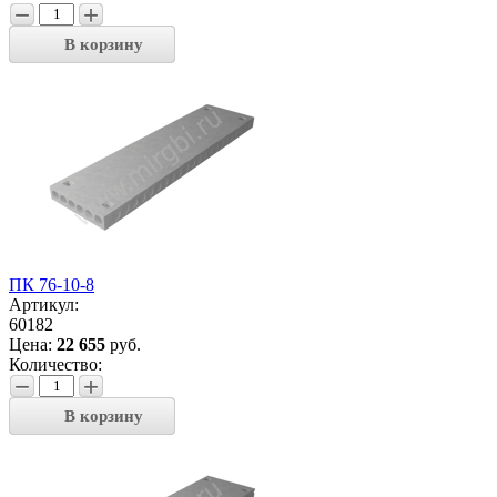
−
+
В корзину
ПК 76-10-8
Артикул:
60182
Цена:
22 655
руб.
Количество:
−
+
В корзину