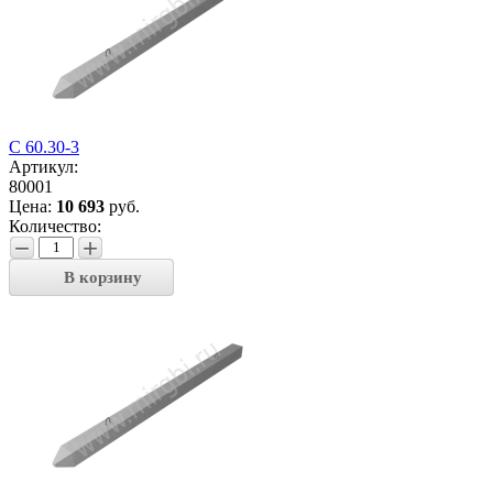
С 60.30-3
Артикул:
80001
Цена:
10 693
руб.
Количество:
−
+
В корзину