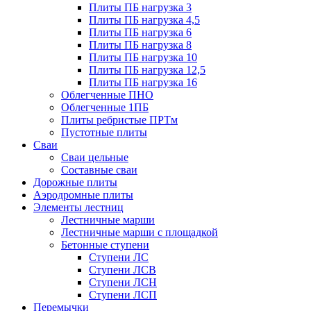
Плиты ПБ нагрузка 3
Плиты ПБ нагрузка 4,5
Плиты ПБ нагрузка 6
Плиты ПБ нагрузка 8
Плиты ПБ нагрузка 10
Плиты ПБ нагрузка 12,5
Плиты ПБ нагрузка 16
Облегченные ПНО
Облегченные 1ПБ
Плиты ребристые ПРТм
Пустотные плиты
Сваи
Сваи цельные
Составные сваи
Дорожные плиты
Аэродромные плиты
Элементы лестниц
Лестничные марши
Лестничные марши с площадкой
Бетонные ступени
Ступени ЛС
Ступени ЛСВ
Ступени ЛСН
Ступени ЛСП
Перемычки