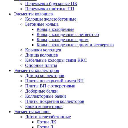
Перемычки брусковые ПБ
Перемычки плитные ПП
Элементы колодцев
Колодцы железобетонные
Бетонные кольца
Кольца колодезные
Кольца колодезные с четвертью
Кольца колодезные с дном
Кольца колодезные с дном и четвертью
Крышки колодцев
Днища колодцев
Кабельные колодцы связи ККС
Опорные плиты
Элементы коллекторов
Днища коллекторов
Плиты перекрытий камер ВП
Плиты ВП с отверстиями
Доборные балки
Коллекторные балки
Плиты покрытия коллекторов
Блоки коллекторов
Элементы каналов
Лотки железобетонные
Лотки ЛК
Лотки Л