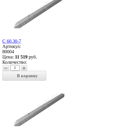
С 60.30-7
Артикул:
80004
Цена:
11 519
руб.
Количество:
−
+
В корзину