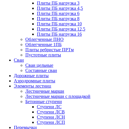
Плиты ПБ нагрузка 3
Плиты ПБ нагрузка 4,5
Плиты ПБ нагрузка 6
Плиты ПБ нагрузка 8
Плиты ПБ нагрузка 10
Плиты ПБ нагрузка 12,5
Плиты ПБ нагрузка 16
Облегченные ПНО
Облегченные 1ПБ
Плиты ребристые ПРТм
Пустотные плиты
Сваи
Сваи цельные
Составные сваи
Дорожные плиты
Аэродромные плиты
Элементы лестниц
Лестничные марши
Лестничные марши с площадкой
Бетонные ступени
Ступени ЛС
Ступени ЛСВ
Ступени ЛСН
Ступени ЛСП
Перемычки