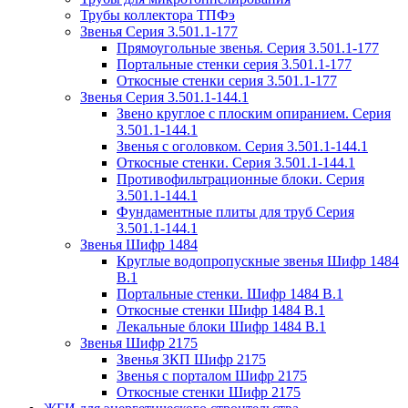
Трубы коллектора ТПФэ
Звенья Серия 3.501.1-177
Прямоугольные звенья. Серия 3.501.1-177
Портальные стенки серия 3.501.1-177
Откосные стенки серия 3.501.1-177
Звенья Серия 3.501.1-144.1
Звено круглое с плоским опиранием. Серия
3.501.1-144.1
Звенья с оголовком. Серия 3.501.1-144.1
Откосные стенки. Серия 3.501.1-144.1
Противофильтрационные блоки. Серия
3.501.1-144.1
Фундаментные плиты для труб Серия
3.501.1-144.1
Звенья Шифр 1484
Круглые водопропускные звенья Шифр 1484
В.1
Портальные стенки. Шифр 1484 В.1
Откосные стенки Шифр 1484 В.1
Лекальные блоки Шифр 1484 В.1
Звенья Шифр 2175
Звенья ЗКП Шифр 2175
Звенья с порталом Шифр 2175
Откосные стенки Шифр 2175