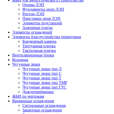
ЖБИ для энергетического строительства
Опоры ЛЭП
Фундаменты опор ЛЭП
Ригели ЛЭП
Приставки опор ЛЭП
Элементы подстанций
Анкерные плиты
Элементы ограждений
Элементы благоустройства территории
Бордюрный камень
Тротуарная плитка
Тактильная плитка
Вентиляционные блоки
Колонны
Чугунные люки
Чугунные люки тип Л
Чугунные люки тип С
Чугунные люки тип Т
Чугунные люки тип ТМР
Чугунные люки тип ГТС
Дождеприёмники
ЖБИ по чертежам
Временные ограждения
Сигнальные ограждения
Защитные ограждения