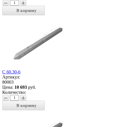
−
+
В корзину
С 60.30-6
Артикул:
80003
Цена:
10 693
руб.
Количество:
−
+
В корзину