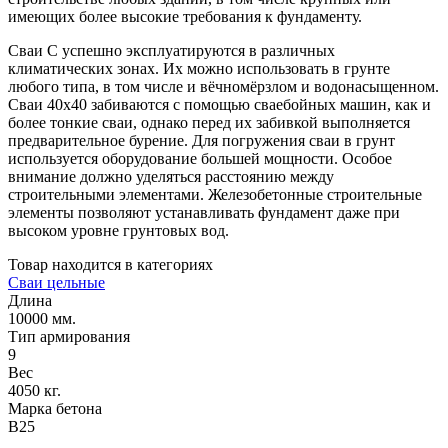
имеющих более высокие требования к фундаменту.
Сваи С успешно эксплуатируются в различных
климатических зонах. Их можно использовать в грунте
любого типа, в том числе и вёчномёрзлом и водонасыщенном.
Сваи 40х40 забиваются с помощью сваебойных машин, как и
более тонкие сваи, однако перед их забивкой выполняется
предварительное бурение. Для погружения сваи в грунт
используется оборудование большей мощности. Особое
внимание должно уделяться расстоянию между
строительными элементами. Железобетонные строительные
элементы позволяют устанавливать фундамент даже при
высоком уровне грунтовых вод.
Товар находится в категориях
Сваи цельные
Длина
10000 мм.
Тип армирования
9
Вес
4050 кг.
Марка бетона
В25