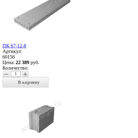
ПК 67-12-8
Артикул:
60156
Цена:
22 389
руб.
Количество:
−
+
В корзину