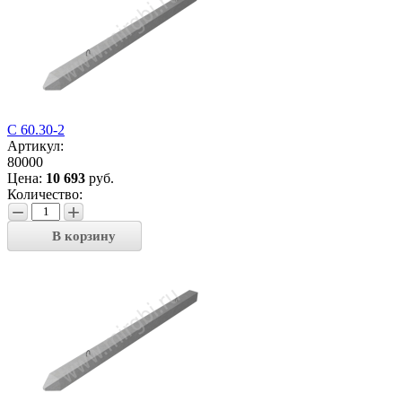
С 60.30-2
Артикул:
80000
Цена:
10 693
руб.
Количество:
−
+
В корзину