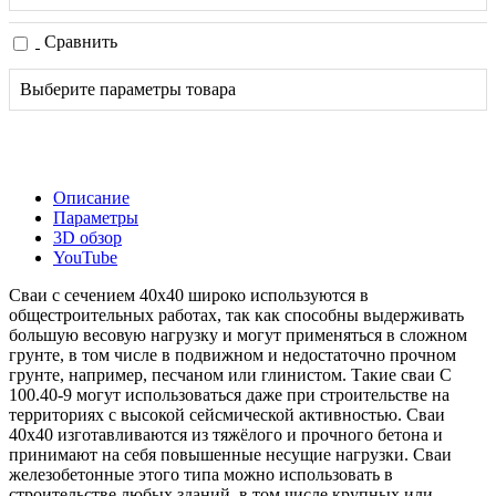
Сравнить
Выберите параметры товара
Описание
Параметры
3D обзор
YouTube
Сваи с сечением 40х40 широко используются в
общестроительных работах, так как способны выдерживать
большую весовую нагрузку и могут применяться в сложном
грунте, в том числе в подвижном и недостаточно прочном
грунте, например, песчаном или глинистом. Такие сваи С
100.40-9 могут использоваться даже при строительстве на
территориях с высокой сейсмической активностью. Сваи
40х40 изготавливаются из тяжёлого и прочного бетона и
принимают на себя повышенные несущие нагрузки. Сваи
железобетонные этого типа можно использовать в
строительстве любых зданий, в том числе крупных или