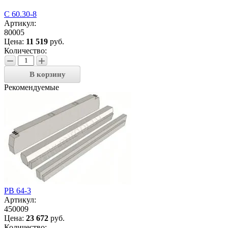
С 60.30-8
Артикул:
80005
Цена:
11 519
руб.
Количество:
−
+
В корзину
Рекомендуемые
РВ 64-3
Артикул:
450009
Цена:
23 672
руб.
Количество: