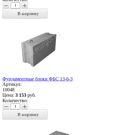
−
+
В корзину
Фундаментные блоки ФБС 13-6-3
Артикул:
10048
Цена:
3 153
руб.
Количество:
−
+
В корзину