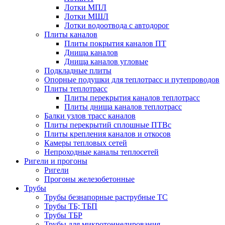
Лотки МПЛ
Лотки МШЛ
Лотки водоотвода с автодорог
Плиты каналов
Плиты покрытия каналов ПТ
Днища каналов
Днища каналов угловые
Подкладные плиты
Опорные подушки для теплотрасс и путепроводов
Плиты теплотрасс
Плиты перекрытия каналов теплотрасс
Плиты днища каналов теплотрасс
Балки узлов трасс каналов
Плиты перекрытий сплошные ПТВс
Плиты крепления каналов и откосов
Камеры тепловых сетей
Непроходные каналы теплосетей
Ригели и прогоны
Ригели
Прогоны железобетонные
Трубы
Трубы безнапорные раструбные ТС
Трубы ТБ; ТБП
Трубы ТБР
Трубы для микротоннелирования