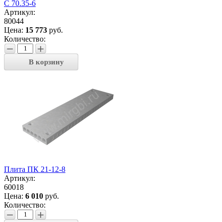
С 70.35-6
Артикул:
80044
Цена:
15 773
руб.
Количество:
−
+
В корзину
Плита ПК 21-12-8
Артикул:
60018
Цена:
6 010
руб.
Количество:
−
+