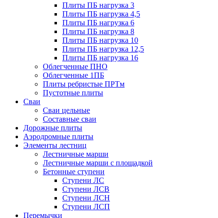
Плиты ПБ нагрузка 3
Плиты ПБ нагрузка 4,5
Плиты ПБ нагрузка 6
Плиты ПБ нагрузка 8
Плиты ПБ нагрузка 10
Плиты ПБ нагрузка 12,5
Плиты ПБ нагрузка 16
Облегченные ПНО
Облегченные 1ПБ
Плиты ребристые ПРТм
Пустотные плиты
Сваи
Сваи цельные
Составные сваи
Дорожные плиты
Аэродромные плиты
Элементы лестниц
Лестничные марши
Лестничные марши с площадкой
Бетонные ступени
Ступени ЛС
Ступени ЛСВ
Ступени ЛСН
Ступени ЛСП
Перемычки