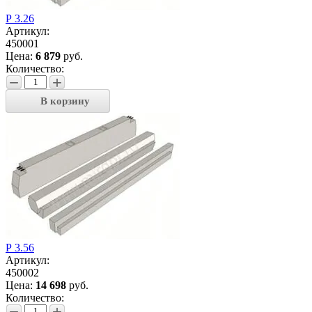
Р 3.26
Артикул:
450001
Цена:
6 879
руб.
Количество:
−
+
В корзину
Р 3.56
Артикул:
450002
Цена:
14 698
руб.
Количество:
−
+