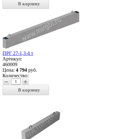
В корзину
ПРГ 27-1,3-4 т
Артикул:
460009
Цена:
4 794
руб.
Количество:
−
+
В корзину