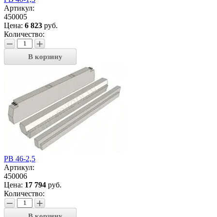
Артикул:
450005
Цена:
6 823
руб.
Количество:
−
+
В корзину
РВ 46-2,5
Артикул:
450006
Цена:
17 794
руб.
Количество:
−
+
В корзину