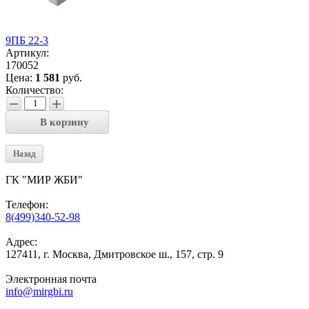
9ПБ 22-3
Артикул:
170052
Цена:
1 581
руб.
Количество:
−
+
В корзину
Назад
ГК "МИР ЖБИ"
Телефон:
8(499)340-52-98
Адрес:
127411, г. Москва, Дмитровское ш., 157, стр. 9
Электронная почта
info@mirgbi.ru