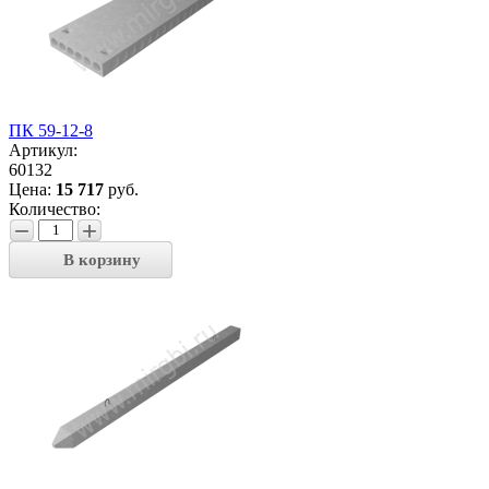
ПК 59-12-8
Артикул:
60132
Цена:
15 717
руб.
Количество:
−
+
В корзину