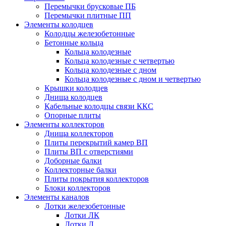
Перемычки брусковые ПБ
Перемычки плитные ПП
Элементы колодцев
Колодцы железобетонные
Бетонные кольца
Кольца колодезные
Кольца колодезные с четвертью
Кольца колодезные с дном
Кольца колодезные с дном и четвертью
Крышки колодцев
Днища колодцев
Кабельные колодцы связи ККС
Опорные плиты
Элементы коллекторов
Днища коллекторов
Плиты перекрытий камер ВП
Плиты ВП с отверстиями
Доборные балки
Коллекторные балки
Плиты покрытия коллекторов
Блоки коллекторов
Элементы каналов
Лотки железобетонные
Лотки ЛК
Лотки Л