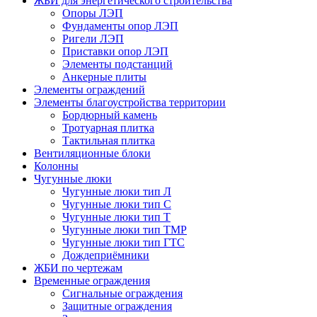
ЖБИ для энергетического строительства
Опоры ЛЭП
Фундаменты опор ЛЭП
Ригели ЛЭП
Приставки опор ЛЭП
Элементы подстанций
Анкерные плиты
Элементы ограждений
Элементы благоустройства территории
Бордюрный камень
Тротуарная плитка
Тактильная плитка
Вентиляционные блоки
Колонны
Чугунные люки
Чугунные люки тип Л
Чугунные люки тип С
Чугунные люки тип Т
Чугунные люки тип ТМР
Чугунные люки тип ГТС
Дождеприёмники
ЖБИ по чертежам
Временные ограждения
Сигнальные ограждения
Защитные ограждения