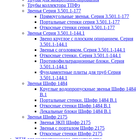
Трубы коллектора ТПФэ
Звенья Серия 3.501.1-177
Прямоугольные звенья. Серия 3.501.1-177
Портальные стенки серия 3.501.1-177
Откосные стенки серия 3.501.1-177
Звенья Серия 3.501.1-144.1
Звено круглое с плоским опиранием. Серия
3.501.1-144.1
Звенья с оголовком. Серия 3.501.1-144.1
Откосные стенки. Серия 3.501.1-144.1
Противофильтрационные блоки. Серия
3.501.1-144.1
Фундаментные плиты для труб Серия
3.501.1-144.1
Звенья Шифр 1484
Круглые водопропускные звенья Шифр 1484
В.1
Портальные стенки. Шифр 1484 В.1
Откосные стенки Шифр 1484 В.1
Лекальные блоки Шифр 1484 В.1
Звенья Шифр 2175
Звенья ЗКП Шифр 2175
Звенья с порталом Шифр 2175
Откосные стенки Шифр 2175