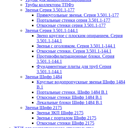
Трубы коллектора ТПФэ
Звенья Серия 3.501.1-177
Прямоугольные звенья. Серия 3.501.1-177
Портальные стенки серия 3.501.1-177
Откосные стенки серия 3.501.1-177
Звенья Серия 3.501.1-144.1
Звено круглое с плоским опиранием. Серия
3.501.1-144.1
Звенья с оголовком. Серия 3.501.1-144.1
Откосные стенки. Серия 3.501.1-144.1
Противофильтрационные блоки. Серия
3.501.1-144.1
Фундаментные плиты для труб Серия
3.501.1-144.1
Звенья Шифр 1484
Круглые водопропускные звенья Шифр 1484
В.1
Портальные стенки. Шифр 1484 В.1
Откосные стенки Шифр 1484 В.1
Лекальные блоки Шифр 1484 В.1
Звенья Шифр 2175
Звенья ЗКП Шифр 2175
Звенья с порталом Шифр 2175
Откосные стенки Шифр 2175