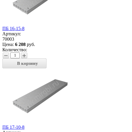
ПБ 16-15-8
Артикул:
70003
Цена:
6 208
руб.
Количество:
−
+
В корзину
ПБ 17-10-8