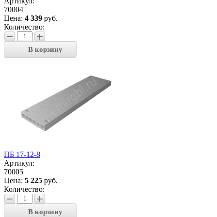
Артикул:
70004
Цена:
4 339
руб.
Количество:
−
+
В корзину
ПБ 17-12-8
Артикул:
70005
Цена:
5 225
руб.
Количество:
−
+
В корзину