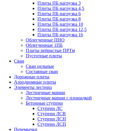
Плиты ПБ нагрузка 3
Плиты ПБ нагрузка 4,5
Плиты ПБ нагрузка 6
Плиты ПБ нагрузка 8
Плиты ПБ нагрузка 10
Плиты ПБ нагрузка 12,5
Плиты ПБ нагрузка 16
Облегченные ПНО
Облегченные 1ПБ
Плиты ребристые ПРТм
Пустотные плиты
Сваи
Сваи цельные
Составные сваи
Дорожные плиты
Аэродромные плиты
Элементы лестниц
Лестничные марши
Лестничные марши с площадкой
Бетонные ступени
Ступени ЛС
Ступени ЛСВ
Ступени ЛСН
Ступени ЛСП
Перемычки