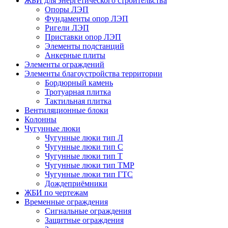
ЖБИ для энергетического строительства
Опоры ЛЭП
Фундаменты опор ЛЭП
Ригели ЛЭП
Приставки опор ЛЭП
Элементы подстанций
Анкерные плиты
Элементы ограждений
Элементы благоустройства территории
Бордюрный камень
Тротуарная плитка
Тактильная плитка
Вентиляционные блоки
Колонны
Чугунные люки
Чугунные люки тип Л
Чугунные люки тип С
Чугунные люки тип Т
Чугунные люки тип ТМР
Чугунные люки тип ГТС
Дождеприёмники
ЖБИ по чертежам
Временные ограждения
Сигнальные ограждения
Защитные ограждения