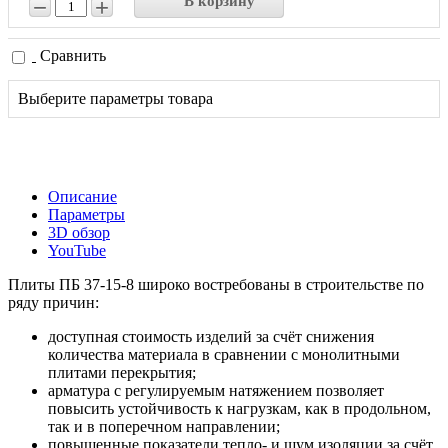
В корзину
−
+
Сравнить
Выберите параметры товара
Описание
Параметры
3D обзор
YouTube
Плиты ПБ 37-15-8 широко востребованы в строительстве по
ряду причин:
доступная стоимость изделий за счёт снижения
количества материала в сравнении с монолитными
плитами перекрытия;
арматура с регулируемым натяжением позволяет
повысить устойчивость к нагрузкам, как в продольном,
так и в поперечном направлении;
повышенные показатели тепло- и шум изоляции за счёт