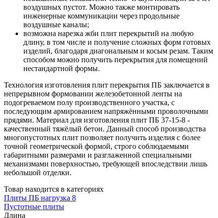
воздушных пустот. Можно также монтировать
инженерные коммуникации через продольные
воздушные каналы;
возможна нарезка жби плит перекрытий на любую
длину, в том числе и получение сложных форм готовых
изделий, благодаря диагональным и косым резам. Таким
способом можно получить перекрытия для помещений
нестандартной формы.
Технология изготовления плит перекрытия ПБ заключается в
непрерывном формовании железобетонной ленты на
подогреваемом полу производственного участка, с
последующим армированием напряжёнными проволочными
прядями. Материал для изготовления плит ПБ 37-15-8 -
качественный тяжёлый бетон. Данный способ производства
многопустотных плит позволяет получить изделия с более
точной геометрической формой, строго соблюдаемыми
габаритными размерами и разглаженной специальными
механизмами поверхностью, требующей впоследствии лишь
небольшой отделки.
Товар находится в категориях
Плиты ПБ нагрузка 8
Пустотные плиты
Длина