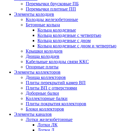
Перемычки брусковые ПБ
Перемычки плитные ПП
Элементы колодцев
Колодцы железобетонные
Бетонные кольца
Кольца колодезные
Кольца колодезные с четвертью
Кольца колодезные с дном
Кольца колодезные с дном и четвертью
Крышки колодцев
Днища колодцев
Кабельные колодцы связи ККС
Опорные плиты
Элементы коллекторов
Днища коллекторов
Плиты перекрытий камер ВП
Плиты ВП с отверстиями
Доборные балки
Коллекторные балки
Плиты покрытия коллекторов
Блоки коллекторов
Элементы каналов
Лотки железобетонные
Лотки ЛК
Лотки Л