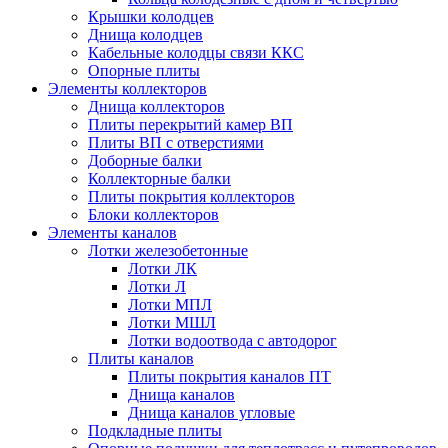
Крышки колодцев
Днища колодцев
Кабельные колодцы связи ККС
Опорные плиты
Элементы коллекторов
Днища коллекторов
Плиты перекрытий камер ВП
Плиты ВП с отверстиями
Доборные балки
Коллекторные балки
Плиты покрытия коллекторов
Блоки коллекторов
Элементы каналов
Лотки железобетонные
Лотки ЛК
Лотки Л
Лотки МПЛ
Лотки МШЛ
Лотки водоотвода с автодорог
Плиты каналов
Плиты покрытия каналов ПТ
Днища каналов
Днища каналов угловые
Подкладные плиты