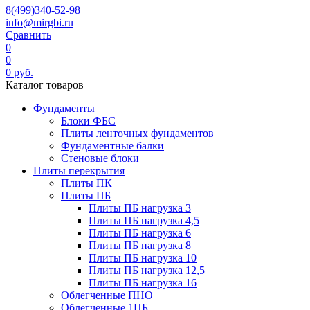
8(499)340-52-98
info@mirgbi.ru
Сравнить
0
0
0
руб.
Каталог товаров
Фундаменты
Блоки ФБС
Плиты ленточных фундаментов
Фундаментные балки
Стеновые блоки
Плиты перекрытия
Плиты ПК
Плиты ПБ
Плиты ПБ нагрузка 3
Плиты ПБ нагрузка 4,5
Плиты ПБ нагрузка 6
Плиты ПБ нагрузка 8
Плиты ПБ нагрузка 10
Плиты ПБ нагрузка 12,5
Плиты ПБ нагрузка 16
Облегченные ПНО
Облегченные 1ПБ