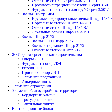
Откосные стенки. Серия 3.501.1-144.1
Противофильтрационные блоки. Серия 3.501.1
Фундаментные плиты для труб Серия 3.501.1-
Звенья Шифр 1484
Круглые водопропускные звенья Шифр 1484 
Портальные стенки. Шифр 1484 В.1
Откосные стенки Шифр 1484 В.1
Лекальные блоки Шифр 1484 В.1
Звенья Шифр 2175
Звенья ЗКП Шифр 2175
Звенья с порталом Шифр 2175
Откосные стенки Шифр 2175
ЖБИ для энергетического строительства
Опоры ЛЭП
Фундаменты опор ЛЭП
Ригели ЛЭП
Приставки опор ЛЭП
Элементы подстанций
Анкерные плиты
Элементы ограждений
Элементы благоустройства территории
Бордюрный камень
Тротуарная плитка
Тактильная плитка
Вентиляционные блоки