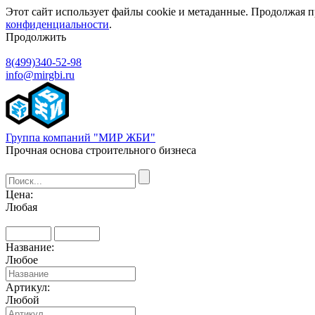
Этот сайт использует файлы cookie и метаданные. Продолжая п
конфиденциальности
.
Продолжить
8(499)340-52-98
info@mirgbi.ru
Группа компаний "МИР ЖБИ"
Прочная основа строительного бизнеса
Цена:
Любая
Название:
Любое
Артикул:
Любой