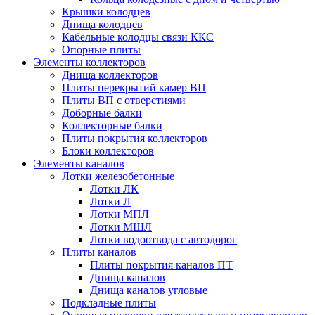
Крышки колодцев
Днища колодцев
Кабельные колодцы связи ККС
Опорные плиты
Элементы коллекторов
Днища коллекторов
Плиты перекрытий камер ВП
Плиты ВП с отверстиями
Доборные балки
Коллекторные балки
Плиты покрытия коллекторов
Блоки коллекторов
Элементы каналов
Лотки железобетонные
Лотки ЛК
Лотки Л
Лотки МПЛ
Лотки МШЛ
Лотки водоотвода с автодорог
Плиты каналов
Плиты покрытия каналов ПТ
Днища каналов
Днища каналов угловые
Подкладные плиты