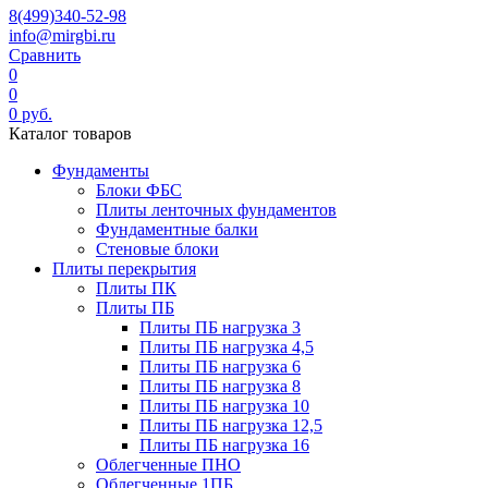
8(499)340-52-98
info@mirgbi.ru
Сравнить
0
0
0
руб.
Каталог товаров
Фундаменты
Блоки ФБС
Плиты ленточных фундаментов
Фундаментные балки
Стеновые блоки
Плиты перекрытия
Плиты ПК
Плиты ПБ
Плиты ПБ нагрузка 3
Плиты ПБ нагрузка 4,5
Плиты ПБ нагрузка 6
Плиты ПБ нагрузка 8
Плиты ПБ нагрузка 10
Плиты ПБ нагрузка 12,5
Плиты ПБ нагрузка 16
Облегченные ПНО
Облегченные 1ПБ