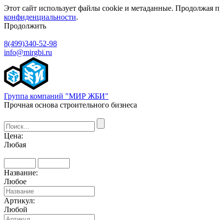
Этот сайт использует файлы cookie и метаданные. Продолжая п
конфиденциальности
.
Продолжить
8(499)340-52-98
info@mirgbi.ru
Группа компаний "МИР ЖБИ"
Прочная основа строительного бизнеса
Цена:
Любая
Название:
Любое
Артикул:
Любой