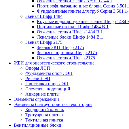
Откосные стенки. Серия 3.501.1-144.1
Противофильтрационные блоки. Серия 3.501.1
Фундаментные плиты для труб Серия 3.501.1-
Звенья Шифр 1484
Круглые водопропускные звенья Шифр 1484 
Портальные стенки. Шифр 1484 В.1
Откосные стенки Шифр 1484 В.1
Лекальные блоки Шифр 1484 В.1
Звенья Шифр 2175
Звенья ЗКП Шифр 2175
Звенья с порталом Шифр 2175
Откосные стенки Шифр 2175
ЖБИ для энергетического строительства
Опоры ЛЭП
Фундаменты опор ЛЭП
Ригели ЛЭП
Приставки опор ЛЭП
Элементы подстанций
Анкерные плиты
Элементы ограждений
Элементы благоустройства территории
Бордюрный камень
Тротуарная плитка
Тактильная плитка
Вентиляционные блоки