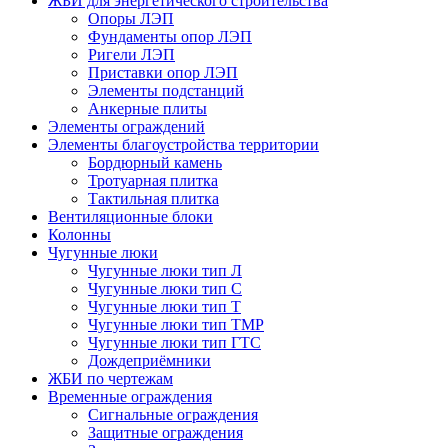
ЖБИ для энергетического строительства
Опоры ЛЭП
Фундаменты опор ЛЭП
Ригели ЛЭП
Приставки опор ЛЭП
Элементы подстанций
Анкерные плиты
Элементы ограждений
Элементы благоустройства территории
Бордюрный камень
Тротуарная плитка
Тактильная плитка
Вентиляционные блоки
Колонны
Чугунные люки
Чугунные люки тип Л
Чугунные люки тип С
Чугунные люки тип Т
Чугунные люки тип ТМР
Чугунные люки тип ГТС
Дождеприёмники
ЖБИ по чертежам
Временные ограждения
Сигнальные ограждения
Защитные ограждения