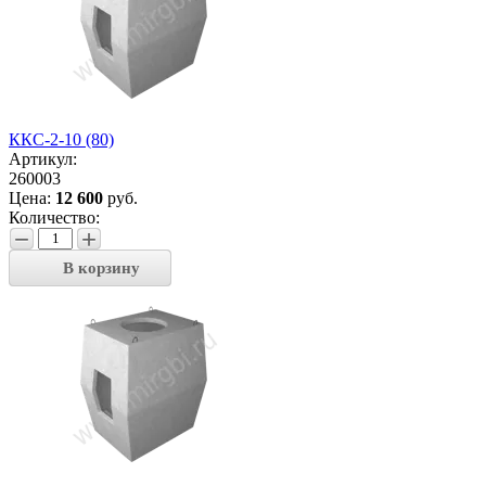
ККС-2-10 (80)
Артикул:
260003
Цена:
12 600
руб.
Количество:
−
+
В корзину