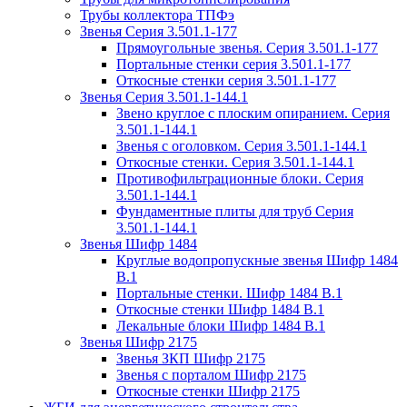
Трубы коллектора ТПФэ
Звенья Серия 3.501.1-177
Прямоугольные звенья. Серия 3.501.1-177
Портальные стенки серия 3.501.1-177
Откосные стенки серия 3.501.1-177
Звенья Серия 3.501.1-144.1
Звено круглое с плоским опиранием. Серия
3.501.1-144.1
Звенья с оголовком. Серия 3.501.1-144.1
Откосные стенки. Серия 3.501.1-144.1
Противофильтрационные блоки. Серия
3.501.1-144.1
Фундаментные плиты для труб Серия
3.501.1-144.1
Звенья Шифр 1484
Круглые водопропускные звенья Шифр 1484
В.1
Портальные стенки. Шифр 1484 В.1
Откосные стенки Шифр 1484 В.1
Лекальные блоки Шифр 1484 В.1
Звенья Шифр 2175
Звенья ЗКП Шифр 2175
Звенья с порталом Шифр 2175
Откосные стенки Шифр 2175