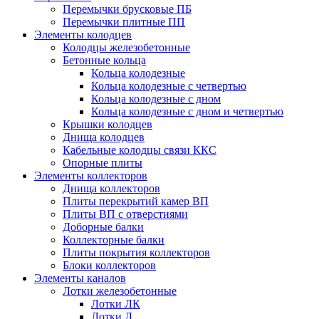
Перемычки брусковые ПБ
Перемычки плитные ПП
Элементы колодцев
Колодцы железобетонные
Бетонные кольца
Кольца колодезные
Кольца колодезные с четвертью
Кольца колодезные с дном
Кольца колодезные с дном и четвертью
Крышки колодцев
Днища колодцев
Кабельные колодцы связи ККС
Опорные плиты
Элементы коллекторов
Днища коллекторов
Плиты перекрытий камер ВП
Плиты ВП с отверстиями
Доборные балки
Коллекторные балки
Плиты покрытия коллекторов
Блоки коллекторов
Элементы каналов
Лотки железобетонные
Лотки ЛК
Лотки Л