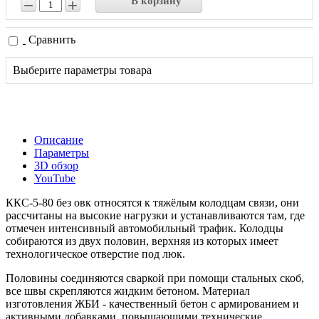
В корзину
−
+
Сравнить
Выберите параметры товара
Описание
Параметры
3D обзор
YouTube
ККС-5-80 без овк относятся к тяжёлым колодцам связи, они
рассчитаны на высокие нагрузки и устанавливаются там, где
отмечен интенсивный автомобильный трафик. Колодцы
собираются из двух половин, верхняя из которых имеет
технологическое отверстие под люк.
Половины соединяются сваркой при помощи стальных скоб,
все швы скрепляются жидким бетоном. Материал
изготовления ЖБИ - качественный бетон с армированием и
активными добавками, повышающими технические