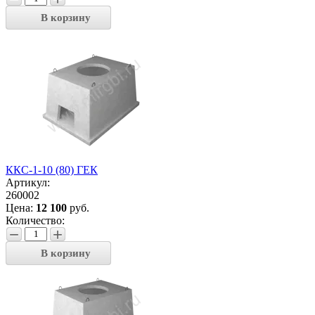
В корзину
ККС-1-10 (80) ГЕК
Артикул:
260002
Цена:
12 100
руб.
Количество:
−
+
В корзину