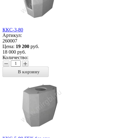
ККС-3-80
Артикул:
260007
Цена:
19 200
руб.
18 000 руб.
Количество:
−
+
В корзину