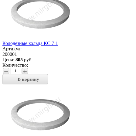
Колодезные кольца КС 7-1
Артикул:
200001
Цена:
805
руб.
Количество:
−
+
В корзину