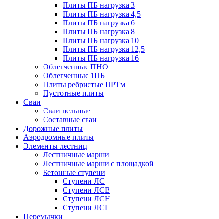
Плиты ПБ нагрузка 3
Плиты ПБ нагрузка 4,5
Плиты ПБ нагрузка 6
Плиты ПБ нагрузка 8
Плиты ПБ нагрузка 10
Плиты ПБ нагрузка 12,5
Плиты ПБ нагрузка 16
Облегченные ПНО
Облегченные 1ПБ
Плиты ребристые ПРТм
Пустотные плиты
Сваи
Сваи цельные
Составные сваи
Дорожные плиты
Аэродромные плиты
Элементы лестниц
Лестничные марши
Лестничные марши с площадкой
Бетонные ступени
Ступени ЛС
Ступени ЛСВ
Ступени ЛСН
Ступени ЛСП
Перемычки