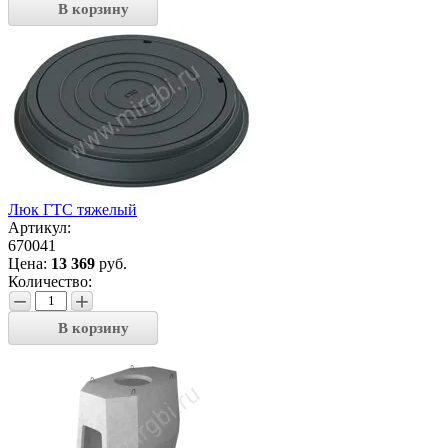
В корзину
Люк ГТС тяжелый
Артикул:
670041
Цена:
13 369
руб.
Количество:
−
+
В корзину