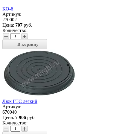
КО-6
Артикул:
270002
Цена:
707
руб.
Количество:
−
+
В корзину
Люк ГТС лёгкий
Артикул:
670040
Цена:
7 906
руб.
Количество:
−
+