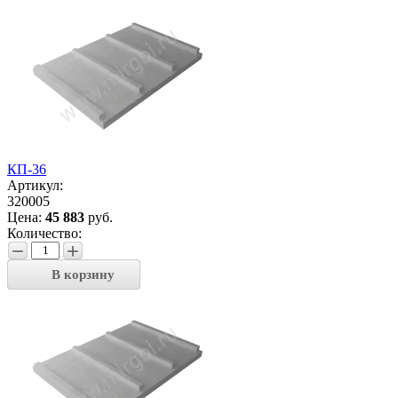
КП-36
Артикул:
320005
Цена:
45 883
руб.
Количество:
−
+
В корзину