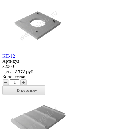
КП-12
Артикул:
320001
Цена:
2 772
руб.
Количество:
−
+
В корзину