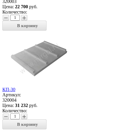
320003
Цена:
22 700
руб.
Количество:
−
+
В корзину
КП-30
Артикул:
320004
Цена:
31 232
руб.
Количество:
−
+
В корзину