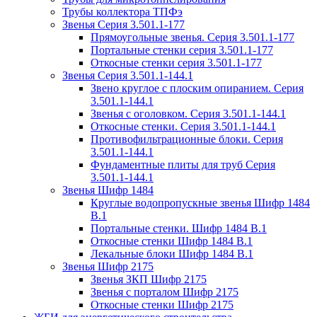
Трубы коллектора ТПФэ
Звенья Серия 3.501.1-177
Прямоугольные звенья. Серия 3.501.1-177
Портальные стенки серия 3.501.1-177
Откосные стенки серия 3.501.1-177
Звенья Серия 3.501.1-144.1
Звено круглое с плоским опиранием. Серия
3.501.1-144.1
Звенья с оголовком. Серия 3.501.1-144.1
Откосные стенки. Серия 3.501.1-144.1
Противофильтрационные блоки. Серия
3.501.1-144.1
Фундаментные плиты для труб Серия
3.501.1-144.1
Звенья Шифр 1484
Круглые водопропускные звенья Шифр 1484
В.1
Портальные стенки. Шифр 1484 В.1
Откосные стенки Шифр 1484 В.1
Лекальные блоки Шифр 1484 В.1
Звенья Шифр 2175
Звенья ЗКП Шифр 2175
Звенья с порталом Шифр 2175
Откосные стенки Шифр 2175