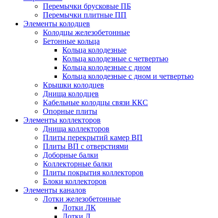
Перемычки брусковые ПБ
Перемычки плитные ПП
Элементы колодцев
Колодцы железобетонные
Бетонные кольца
Кольца колодезные
Кольца колодезные с четвертью
Кольца колодезные с дном
Кольца колодезные с дном и четвертью
Крышки колодцев
Днища колодцев
Кабельные колодцы связи ККС
Опорные плиты
Элементы коллекторов
Днища коллекторов
Плиты перекрытий камер ВП
Плиты ВП с отверстиями
Доборные балки
Коллекторные балки
Плиты покрытия коллекторов
Блоки коллекторов
Элементы каналов
Лотки железобетонные
Лотки ЛК
Лотки Л