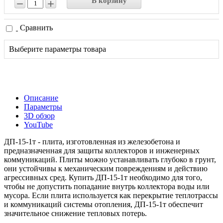
В корзину
−
+
Сравнить
Выберите параметры товара
Описание
Параметры
3D обзор
YouTube
ДП-15-1т - плита, изготовленная из железобетона и
предназначенная для защиты коллекторов и инженерных
коммуникаций. Плиты можно устанавливать глубоко в грунт,
они устойчивы к механическим повреждениям и действию
агрессивных сред. Купить ДП-15-1т необходимо для того,
чтобы не допустить попадание внутрь коллектора воды или
мусора. Если плита используется как перекрытие теплотрассы
и коммуникаций системы отопления, ДП-15-1т обеспечит
значительное снижение тепловых потерь.