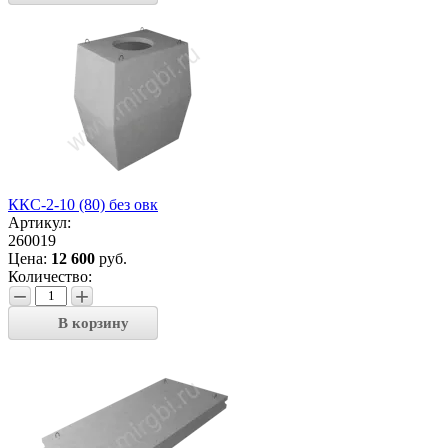
ККС-2-10 (80) без овк
Артикул:
260019
Цена:
12 600
руб.
Количество:
−
+
В корзину