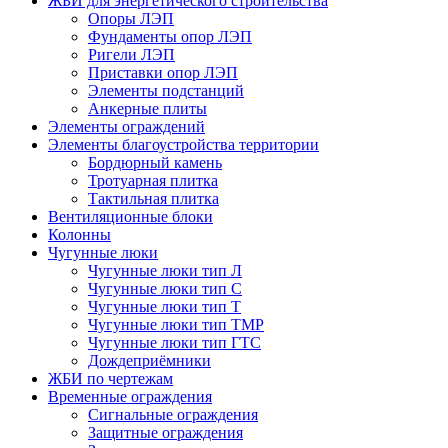
ЖБИ для энергетического строительства
Опоры ЛЭП
Фундаменты опор ЛЭП
Ригели ЛЭП
Приставки опор ЛЭП
Элементы подстанций
Анкерные плиты
Элементы ограждений
Элементы благоустройства территории
Бордюрный камень
Тротуарная плитка
Тактильная плитка
Вентиляционные блоки
Колонны
Чугунные люки
Чугунные люки тип Л
Чугунные люки тип С
Чугунные люки тип Т
Чугунные люки тип ТМР
Чугунные люки тип ГТС
Дождеприёмники
ЖБИ по чертежам
Временные ограждения
Сигнальные ограждения
Защитные ограждения