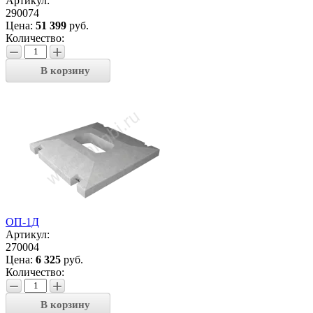
Артикул:
290074
Цена:
51 399
руб.
Количество:
−
+
В корзину
ОП-1Д
Артикул:
270004
Цена:
6 325
руб.
Количество:
−
+
В корзину