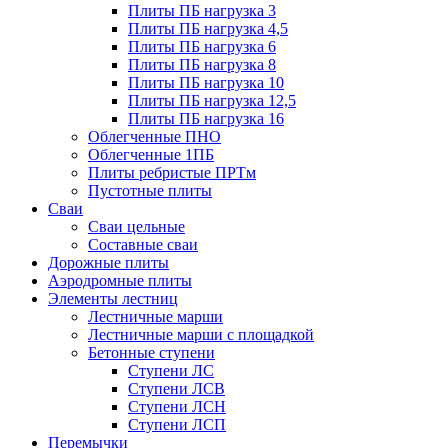
Плиты ПБ нагрузка 3
Плиты ПБ нагрузка 4,5
Плиты ПБ нагрузка 6
Плиты ПБ нагрузка 8
Плиты ПБ нагрузка 10
Плиты ПБ нагрузка 12,5
Плиты ПБ нагрузка 16
Облегченные ПНО
Облегченные 1ПБ
Плиты ребристые ПРТм
Пустотные плиты
Сваи
Сваи цельные
Составные сваи
Дорожные плиты
Аэродромные плиты
Элементы лестниц
Лестничные марши
Лестничные марши с площадкой
Бетонные ступени
Ступени ЛС
Ступени ЛСВ
Ступени ЛСН
Ступени ЛСП
Перемычки