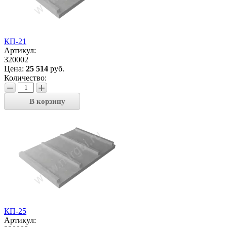
КП-21
Артикул:
320002
Цена:
25 514
руб.
Количество:
−
+
В корзину
КП-25
Артикул: