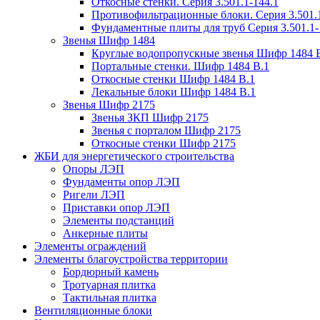
Откосные стенки. Серия 3.501.1-144.1
Противофильтрационные блоки. Серия 3.501.1
Фундаментные плиты для труб Серия 3.501.1-
Звенья Шифр 1484
Круглые водопропускные звенья Шифр 1484 
Портальные стенки. Шифр 1484 В.1
Откосные стенки Шифр 1484 В.1
Лекальные блоки Шифр 1484 В.1
Звенья Шифр 2175
Звенья ЗКП Шифр 2175
Звенья с порталом Шифр 2175
Откосные стенки Шифр 2175
ЖБИ для энергетического строительства
Опоры ЛЭП
Фундаменты опор ЛЭП
Ригели ЛЭП
Приставки опор ЛЭП
Элементы подстанций
Анкерные плиты
Элементы ограждений
Элементы благоустройства территории
Бордюрный камень
Тротуарная плитка
Тактильная плитка
Вентиляционные блоки