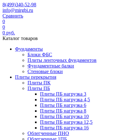
8(499)340-52-98
info@mirgbi.ru
Сравнить
0
0
0
руб.
Каталог товаров
Фундаменты
Блоки ФБС
Плиты ленточных фундаментов
Фундаментные балки
Стеновые блоки
Плиты перекрытия
Плиты ПК
Плиты ПБ
Плиты ПБ нагрузка 3
Плиты ПБ нагрузка 4,5
Плиты ПБ нагрузка 6
Плиты ПБ нагрузка 8
Плиты ПБ нагрузка 10
Плиты ПБ нагрузка 12,5
Плиты ПБ нагрузка 16
Облегченные ПНО
Облегченные 1ПБ