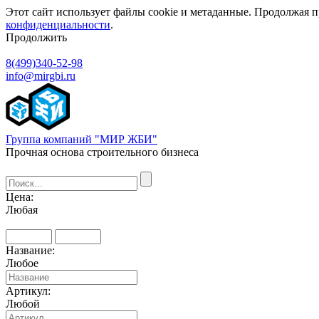
Этот сайт использует файлы cookie и метаданные. Продолжая п
конфиденциальности
.
Продолжить
8(499)340-52-98
info@mirgbi.ru
Группа компаний "МИР ЖБИ"
Прочная основа строительного бизнеса
Цена:
Любая
Название:
Любое
Артикул:
Любой