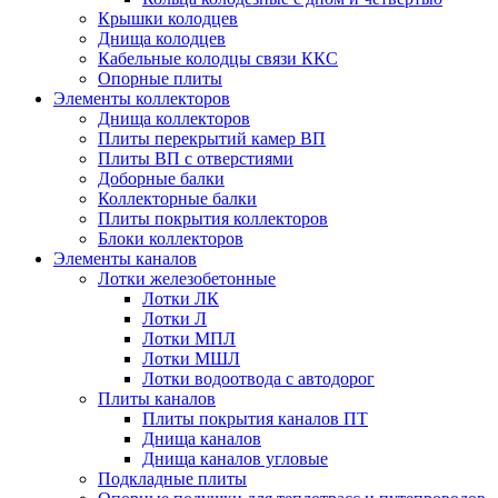
Крышки колодцев
Днища колодцев
Кабельные колодцы связи ККС
Опорные плиты
Элементы коллекторов
Днища коллекторов
Плиты перекрытий камер ВП
Плиты ВП с отверстиями
Доборные балки
Коллекторные балки
Плиты покрытия коллекторов
Блоки коллекторов
Элементы каналов
Лотки железобетонные
Лотки ЛК
Лотки Л
Лотки МПЛ
Лотки МШЛ
Лотки водоотвода с автодорог
Плиты каналов
Плиты покрытия каналов ПТ
Днища каналов
Днища каналов угловые
Подкладные плиты