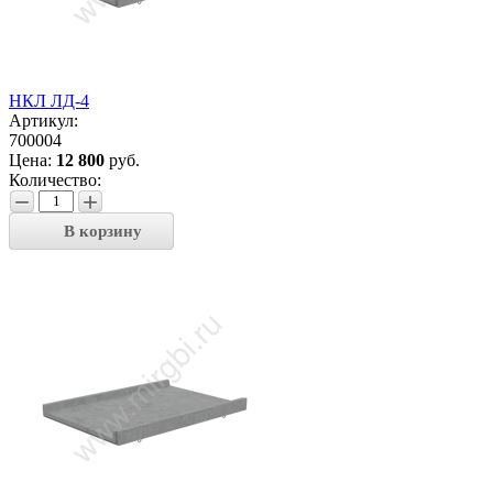
НКЛ ЛД-4
Артикул:
700004
Цена:
12 800
руб.
Количество:
−
+
В корзину