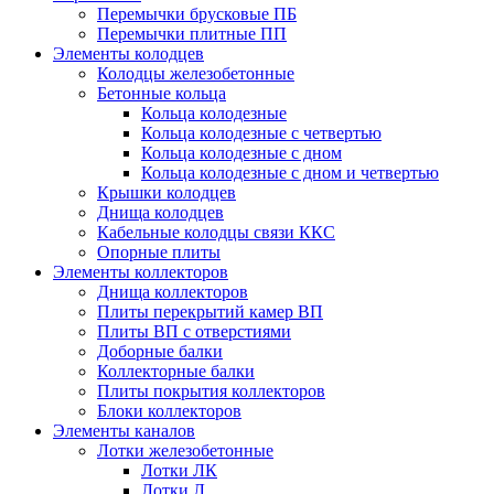
Перемычки брусковые ПБ
Перемычки плитные ПП
Элементы колодцев
Колодцы железобетонные
Бетонные кольца
Кольца колодезные
Кольца колодезные с четвертью
Кольца колодезные с дном
Кольца колодезные с дном и четвертью
Крышки колодцев
Днища колодцев
Кабельные колодцы связи ККС
Опорные плиты
Элементы коллекторов
Днища коллекторов
Плиты перекрытий камер ВП
Плиты ВП с отверстиями
Доборные балки
Коллекторные балки
Плиты покрытия коллекторов
Блоки коллекторов
Элементы каналов
Лотки железобетонные
Лотки ЛК
Лотки Л