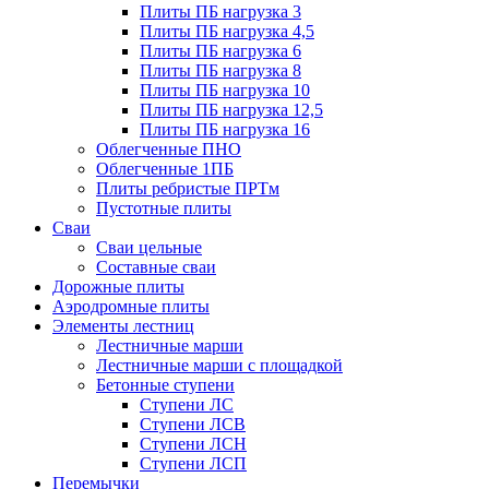
Плиты ПБ нагрузка 3
Плиты ПБ нагрузка 4,5
Плиты ПБ нагрузка 6
Плиты ПБ нагрузка 8
Плиты ПБ нагрузка 10
Плиты ПБ нагрузка 12,5
Плиты ПБ нагрузка 16
Облегченные ПНО
Облегченные 1ПБ
Плиты ребристые ПРТм
Пустотные плиты
Сваи
Сваи цельные
Составные сваи
Дорожные плиты
Аэродромные плиты
Элементы лестниц
Лестничные марши
Лестничные марши с площадкой
Бетонные ступени
Ступени ЛС
Ступени ЛСВ
Ступени ЛСН
Ступени ЛСП
Перемычки