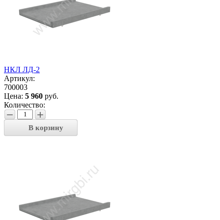
НКЛ ЛД-2
Артикул:
700003
Цена:
5 960
руб.
Количество:
−
+
В корзину