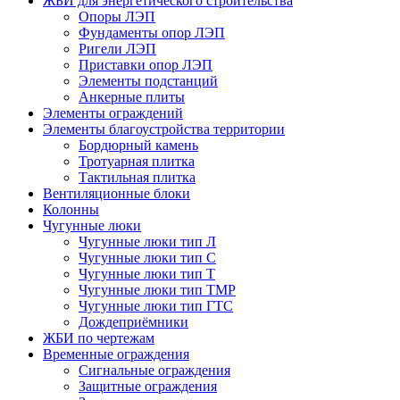
ЖБИ для энергетического строительства
Опоры ЛЭП
Фундаменты опор ЛЭП
Ригели ЛЭП
Приставки опор ЛЭП
Элементы подстанций
Анкерные плиты
Элементы ограждений
Элементы благоустройства территории
Бордюрный камень
Тротуарная плитка
Тактильная плитка
Вентиляционные блоки
Колонны
Чугунные люки
Чугунные люки тип Л
Чугунные люки тип С
Чугунные люки тип Т
Чугунные люки тип ТМР
Чугунные люки тип ГТС
Дождеприёмники
ЖБИ по чертежам
Временные ограждения
Сигнальные ограждения
Защитные ограждения