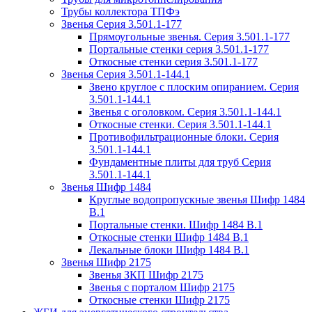
Трубы коллектора ТПФэ
Звенья Серия 3.501.1-177
Прямоугольные звенья. Серия 3.501.1-177
Портальные стенки серия 3.501.1-177
Откосные стенки серия 3.501.1-177
Звенья Серия 3.501.1-144.1
Звено круглое с плоским опиранием. Серия
3.501.1-144.1
Звенья с оголовком. Серия 3.501.1-144.1
Откосные стенки. Серия 3.501.1-144.1
Противофильтрационные блоки. Серия
3.501.1-144.1
Фундаментные плиты для труб Серия
3.501.1-144.1
Звенья Шифр 1484
Круглые водопропускные звенья Шифр 1484
В.1
Портальные стенки. Шифр 1484 В.1
Откосные стенки Шифр 1484 В.1
Лекальные блоки Шифр 1484 В.1
Звенья Шифр 2175
Звенья ЗКП Шифр 2175
Звенья с порталом Шифр 2175
Откосные стенки Шифр 2175