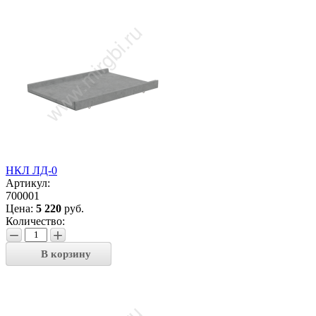
НКЛ ЛД-0
Артикул:
700001
Цена:
5 220
руб.
Количество:
−
+
В корзину